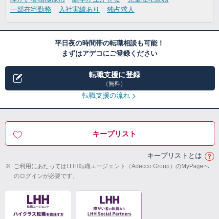
一部在宅勤務
入社実績あり
独占求人
平日夜の時間帯の転職相談も可能！
まずはアデコにご登録ください
転職支援に登録
（無料）
転職支援の流れ
キープリスト
キープリストとは
※
ご利用にあたってはLHH転職エージェント（Adecco Group）のMyPageへ
のログインが必要です。