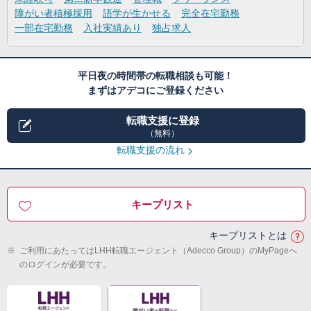
障がい者積極採用
語学が生かせる
完全在宅勤務
一部在宅勤務
入社実績あり
独占求人
平日夜の時間帯の転職相談も可能！
まずはアデコにご登録ください
転職支援に登録
（無料）
転職支援の流れ
キープリスト
キープリストとは
※
ご利用にあたってはLHH転職エージェント（Adecco Group）のMyPageへ
のログインが必要です。