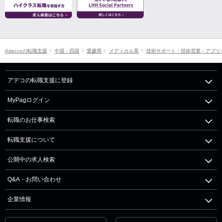
Adeccoの転職支援
中国・四国
愛媛県
メディカル系
技術サポート・技術営業・アプリ
アデコの転職支援に登録
MyPagログイン
転職のお仕事検索
転職支援について
公開中の求人検索
Q&A・お問い合わせ
企業情報