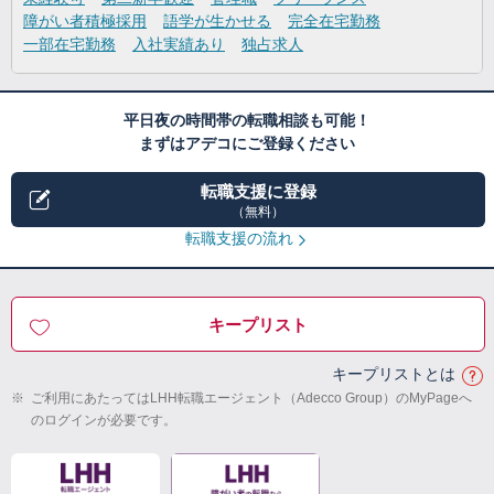
障がい者積極採用
語学が生かせる
完全在宅勤務
一部在宅勤務
入社実績あり
独占求人
平日夜の時間帯の転職相談も可能！
まずはアデコにご登録ください
転職支援に登録
（無料）
転職支援の流れ
キープリスト
キープリストとは
※
ご利用にあたってはLHH転職エージェント（Adecco Group）のMyPageへ
のログインが必要です。