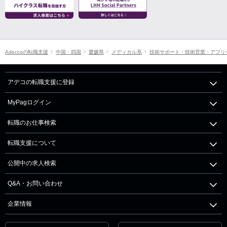
Adeccoの転職支援
中国・四国
愛媛県
メディカル系
技術サポート・技術営業・アプリ
アデコの転職支援に登録
MyPagログイン
転職のお仕事検索
転職支援について
公開中の求人検索
Q&A・お問い合わせ
企業情報