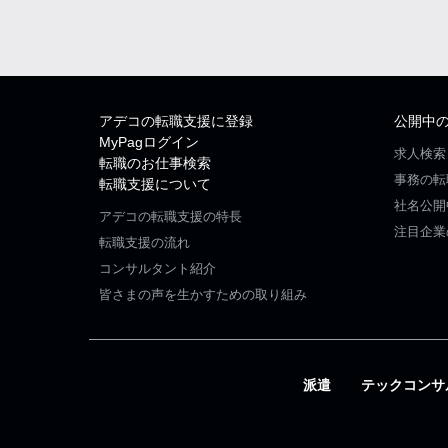
アデコの転職支援に登録
公開中
MyPagログイン
求人検索
転職のお仕事検索
事務の転
転職支援について
社名公開
アデコの転職支援の特長
注目企業
転職支援の流れ
コンサルタント紹介
皆さまの声を生かすための取り組み
派遣
テックコンサ