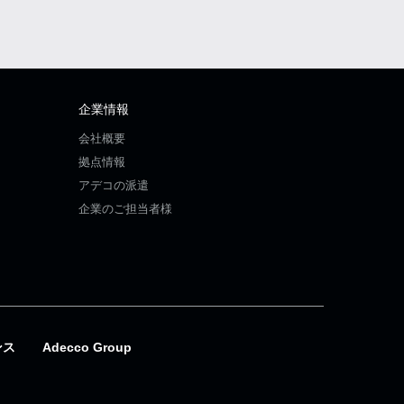
企業情報
会社概要
拠点情報
アデコの派遣
企業のご担当者様
ンス
Adecco Group