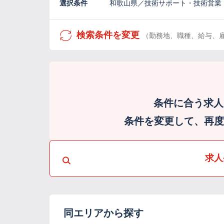
選択条件
和歌山県／技術サポート・技術営業
検索条件を変更
（勤務地、職種、給与、
条件に合う求人
条件を変更して、再度検
求人
同エリアから探す