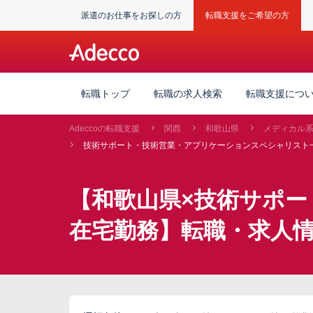
派遣のお仕事をお探しの方
転職支援をご希望の方
転職トップ
転職の求人検索
転職支援につ
Adeccoの転職支援
関西
和歌山県
メディカル
技術サポート・技術営業・アプリケーションスペシャリスト
【和歌山県×技術サポ
在宅勤務】転職・求人