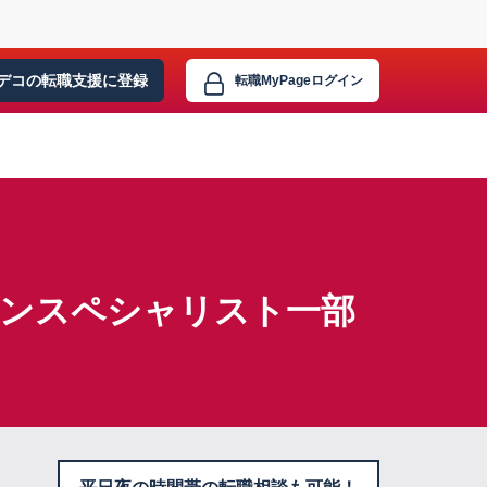
デコの転職支援に
登録
転職MyPage
ログイン
ョンスペシャリスト一部