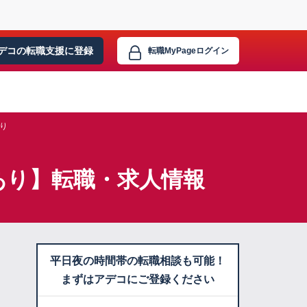
デコの転職支援に
登録
転職MyPage
ログイン
あり
績あり】転職・求人情報
平日夜の時間帯の転職相談も可能！
まずはアデコにご登録ください