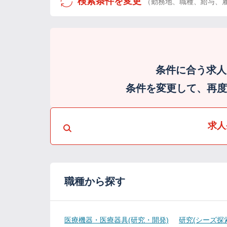
検索条件を変更
（勤務地、職種、給与、
条件に合う求人
条件を変更して、再度検
求人
職種から探す
医療機器・医療器具(研究・開発)
研究(シーズ探