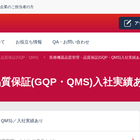
企業のご担当者の方
ア
いて
お役立ち情報
QA・お問い合わせ
質保証(GQP・QMS)
医療機器品質管理・品質保証(GQP・QMS)入社実績
質保証(GQP・QMS)入社実
QMS)／入社実績あり