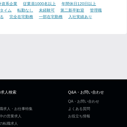
外資系企業
従業員1000名以上
年間休日120日以上
タイム
転勤なし
未経験可
第二新卒歓迎
管理職
る
完全在宅勤務
一部在宅勤務
入社実績あり
の求人検索
Q&A・お問い合わせ
QA・お問い合わせ
職求人・お仕事特集
よくある質問
中の営業求人
お役立ち情報
の転職求人