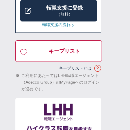
転職支援に登録
（無料）
転職支援の流れ
キープリスト
キープリストとは
※
ご利用にあたってはLHH転職エージェント
（Adecco Group）のMyPageへのログイン
が必要です。