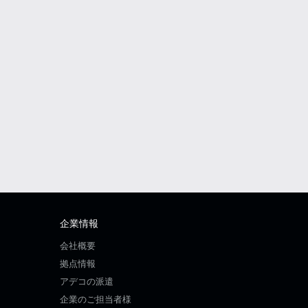
企業情報
会社概要
拠点情報
アデコの派遣
企業のご担当者様