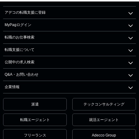
アデコの転職支援に登録
MyPagログイン
転職のお仕事検索
転職支援について
公開中の求人検索
Q&A・お問い合わせ
企業情報
派遣
テックコンサルティング
転職エージェント
就活エージェント
フリーランス
Adecco Group