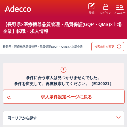
登録
ログイン
メニュー
【長野県×医療機器品質管理・品質保証(GQP・QMS)×上場
企業】転職・求人情報
長野県／医療機器品質管理・品質保証(GQP・QMS)／上場企業
検索条件を変更
条件に合う求人は見つかりませんでした。
条件を変更して、再度検索してください。（E130021）
求人条件設定ページに戻る
同エリアから探す