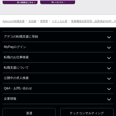
Adeccoの転職支援
北信越
長野県
メディカル系
医療機器品質管理・品質保証(GQP・Q
アデコの転職支援に登録
MyPagログイン
転職のお仕事検索
転職支援について
公開中の求人検索
Q&A・お問い合わせ
企業情報
派遣
テックコンサルティング