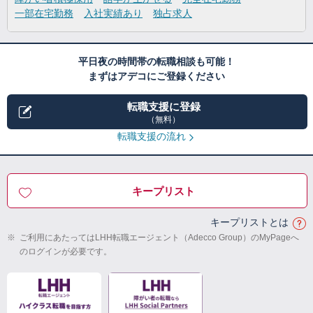
一部在宅勤務
入社実績あり
独占求人
平日夜の時間帯の転職相談も可能！
まずはアデコにご登録ください
転職支援に登録
（無料）
転職支援の流れ
キープリスト
キープリストとは
※
ご利用にあたってはLHH転職エージェント（Adecco Group）のMyPageへ
のログインが必要です。