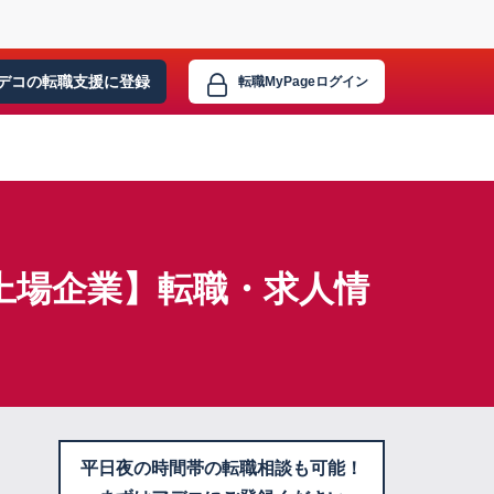
デコの転職支援に
登録
転職MyPage
ログイン
×上場企業】転職・求人情
平日夜の時間帯の転職相談も可能！