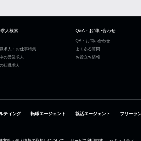
の求人検索
Q&A・お問い合わせ
QA・お問い合わせ
職求人・お仕事特集
よくある質問
中の営業求人
お役立ち情報
の転職求人
ルティング
転職エージェント
就活エージェント
フリーラ
護方針・個人情報の取扱いについて
サービス利用規約
セキュリティ