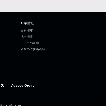
企業情報
会社概要
拠点情報
アデコの派遣
企業のご担当者様
ンス
Adecco Group
リンクポリシー