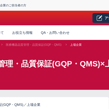
企業のご担当者の方
ア
いて
お役立ち情報
QA・お問い合わせ
医療機器品質管理・品質保証(GQP・QMS)
上場企業
理・品質保証(GQP・QMS)
(GQP・QMS)／上場企業