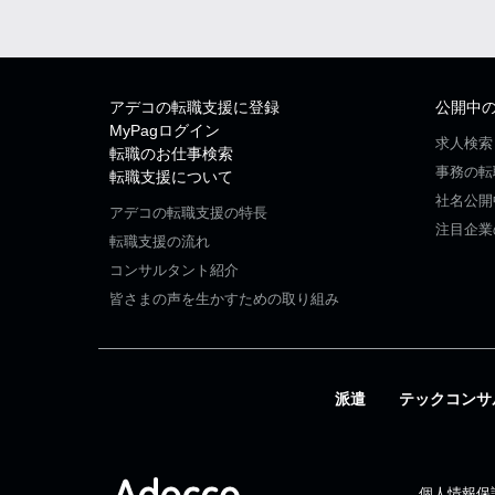
アデコの転職支援に登録
公開中
MyPagログイン
求人検索
転職のお仕事検索
事務の転
転職支援について
社名公開
アデコの転職支援の特長
注目企業
転職支援の流れ
コンサルタント紹介
皆さまの声を生かすための取り組み
派遣
テックコンサ
個人情報保