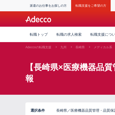
派遣のお仕事をお探しの方
転職支援をご希望の方
転職トップ
転職の求人検索
転職支援につ
Adeccoの転職支援
九州
長崎県
メディカル系
【長崎県×医療機器品質管
報
選択条件
長崎県／医療機器品質管理・品質保証