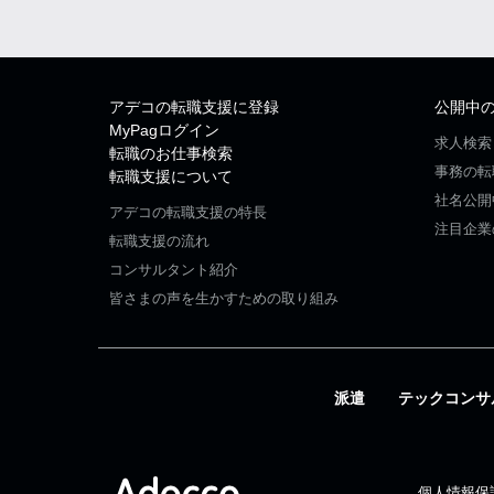
アデコの転職支援に登録
公開中
MyPagログイン
求人検索
転職のお仕事検索
事務の転
転職支援について
社名公開
アデコの転職支援の特長
注目企業
転職支援の流れ
コンサルタント紹介
皆さまの声を生かすための取り組み
派遣
テックコンサ
個人情報保