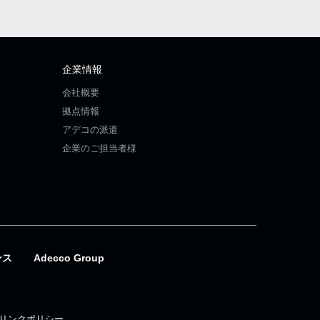
企業情報
会社概要
拠点情報
アデコの派遣
企業のご担当者様
ンス
Adecco Group
リンクポリシー