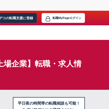
デコの転職支援に
登録
転職MyPage
ログイン
×上場企業】転職・求人情
平日夜の時間帯の転職相談も可能！