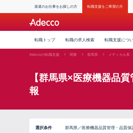
派遣のお仕事をお探しの方
転職支援をご希望の方
転職トップ
転職の求人検索
転職支援につ
Adeccoの転職支援
関東
群馬県
メディカル系
【群馬県×医療機器品質管
報
選択条件
群馬県／医療機器品質管理・品質保証