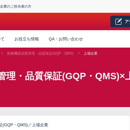
企業のご担当者の方
ア
いて
お役立ち情報
QA・お問い合わせ
医療機器品質管理・品質保証(GQP・QMS)
上場企業
理・品質保証(GQP・QMS)
(GQP・QMS)／上場企業