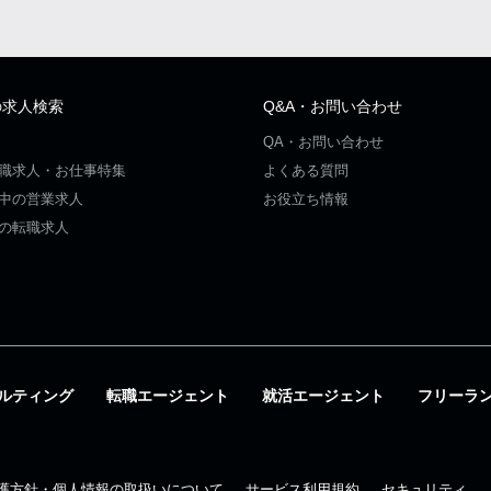
の求人検索
Q&A・お問い合わせ
QA・お問い合わせ
職求人・お仕事特集
よくある質問
中の営業求人
お役立ち情報
の転職求人
ルティング
転職エージェント
就活エージェント
フリーラ
護方針・個人情報の取扱いについて
サービス利用規約
セキュリティ