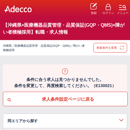
登録
ログイン
メニュー
【沖縄県×医療機器品質管理・品質保証(GQP・QMS)×障が
い者積極採用】転職・求人情報
沖縄県／医療機器品質管理・品質保証(GQP・QMS)／障がい者
検索条件を変更
積極採用
条件に合う求人は見つかりませんでした。
条件を変更して、再度検索してください。（E130021）
求人条件設定ページに戻る
同エリアから探す