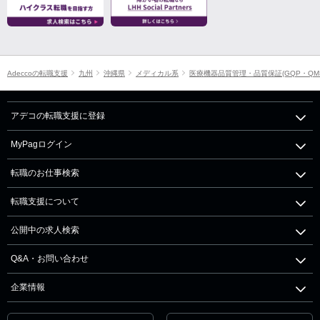
Adeccoの転職支援
九州
沖縄県
メディカル系
医療機器品質管理・品質保証(GQP・QM
アデコの転職支援に登録
MyPagログイン
転職のお仕事検索
転職支援について
公開中の求人検索
Q&A・お問い合わせ
企業情報