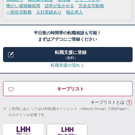
障がい者積極採用
語学が生かせる
完全在宅勤務
一部在宅勤務
入社実績あり
独占求人
平日夜の時間帯の転職相談も可能！
まずはアデコにご登録ください
転職支援に登録
（無料）
転職支援の流れ
キープリスト
キープリストとは
※
ご利用にあたってはLHH転職エージェント（Adecco Group）のMyPageへ
のログインが必要です。