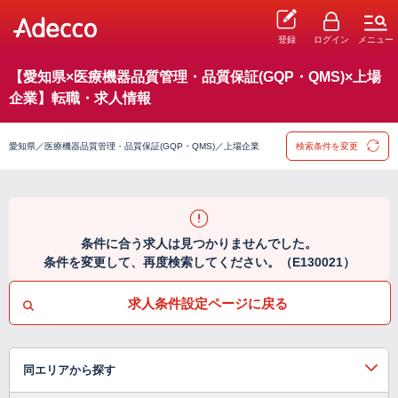
登録
ログイン
メニュー
【愛知県×医療機器品質管理・品質保証(GQP・QMS)×上場
企業】転職・求人情報
愛知県／医療機器品質管理・品質保証(GQP・QMS)／上場企業
検索条件を変更
条件に合う求人は見つかりませんでした。
条件を変更して、再度検索してください。（E130021）
求人条件設定ページに戻る
同エリアから探す