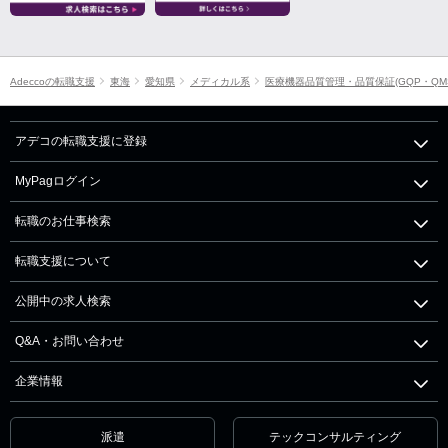
Adeccoの転職支援
東海
愛知県
メディカル系
医療機器品質管理・品質保証(GQP・QM
アデコの転職支援に登録
MyPagログイン
転職のお仕事検索
転職支援について
公開中の求人検索
Q&A・お問い合わせ
企業情報
派遣
テックコンサルティング