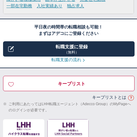
一部在宅勤務
入社実績あり
独占求人
平日夜の時間帯の転職相談も可能！
まずはアデコにご登録ください
転職支援に登録
（無料）
転職支援の流れ
キープリスト
キープリストとは
※
ご利用にあたってはLHH転職エージェント（Adecco Group）のMyPageへ
のログインが必要です。