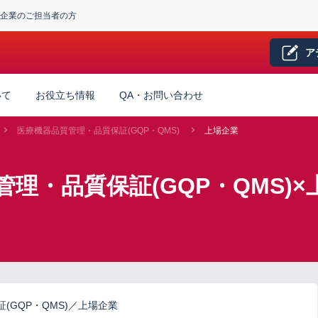
企業のご担当者の方
ア
いて
お役立ち情報
QA・お問い合わせ
医療機器品質管理・品質保証(GQP・QMS)
上場企業
理・品質保証(GQP・QMS)
(GQP・QMS)／上場企業