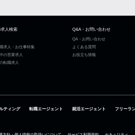
の求人検索
Q&A・お問い合わせ
QA・お問い合わせ
職求人・お仕事特集
よくある質問
中の営業求人
お役立ち情報
の転職求人
ルティング
転職エージェント
就活エージェント
フリーラ
護方針・個人情報の取扱いについて
サービス利用規約
セキュリティ