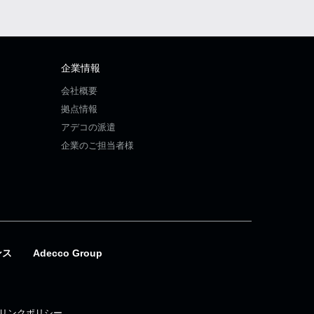
企業情報
会社概要
拠点情報
アデコの派遣
企業のご担当者様
ンス
Adecco Group
リンクポリシー