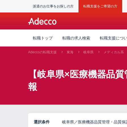
派遣のお仕事をお探しの方
転職支援をご希望の方
転職トップ
転職の求人検索
転職支援につ
Adeccoの転職支援
東海
岐阜県
メディカル系
【岐阜県×医療機器品質管
報
選択条件
岐阜県／医療機器品質管理・品質保証