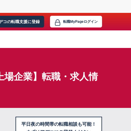
デコの転職支援に
登録
転職MyPage
ログイン
×上場企業】転職・求人情
平日夜の時間帯の転職相談も可能！