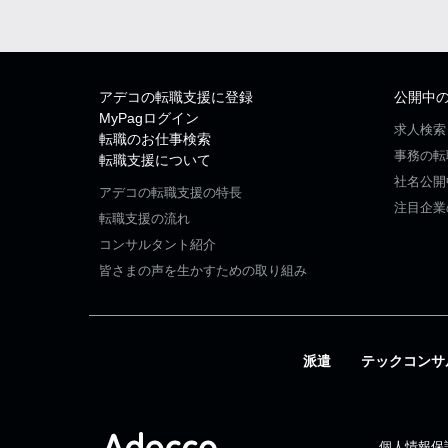
アデコの転職支援に登録
公開中
MyPagログイン
求人検索
転職のお仕事検索
事務の転
転職支援について
社名公開
アデコの転職支援の特長
注目企業
転職支援の流れ
コンサルタント紹介
皆さまの声を生かすための取り組み
派遣
テックコンサ
個人情報保