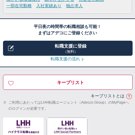
一部在宅勤務
入社実績あり
独占求人
平日夜の時間帯の転職相談も可能！
まずはアデコにご登録ください
転職支援に登録
（無料）
転職支援の流れ
キープリスト
キープリストとは
※
ご利用にあたってはLHH転職エージェント（Adecco Group）のMyPageへ
のログインが必要です。