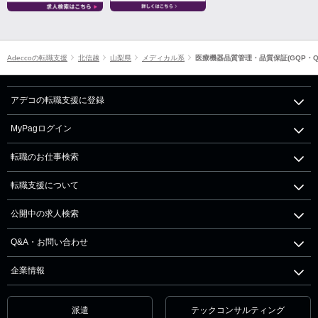
Adeccoの転職支援
北信越
山梨県
メディカル系
医療機器品質管理・品質保証(GQP・Q
アデコの転職支援に登録
MyPagログイン
転職のお仕事検索
転職支援について
公開中の求人検索
Q&A・お問い合わせ
企業情報
派遣
テックコンサルティング