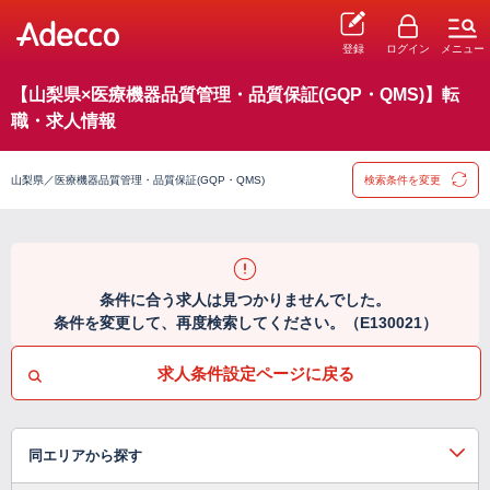
登録
ログイン
メニュー
【山梨県×医療機器品質管理・品質保証(GQP・QMS)】転
職・求人情報
山梨県／医療機器品質管理・品質保証(GQP・QMS)
検索条件を変更
条件に合う求人は見つかりませんでした。
条件を変更して、再度検索してください。（E130021）
求人条件設定ページに戻る
同エリアから探す