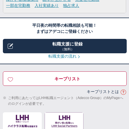
一部在宅勤務
入社実績あり
独占求人
平日夜の時間帯の転職相談も可能！
まずはアデコにご登録ください
転職支援に登録
（無料）
転職支援の流れ
キープリスト
キープリストとは
※
ご利用にあたってはLHH転職エージェント（Adecco Group）のMyPageへ
のログインが必要です。