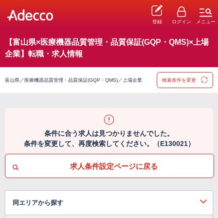
登録
ログイン
メニュー
【富山県×医療機器品質管理・品質保証(GQP・QMS)×上場
企業】転職・求人情報
富山県／医療機器品質管理・品質保証(GQP・QMS)／上場企業
検索条件を変更
条件に合う求人は見つかりませんでした。
条件を変更して、再度検索してください。（E130021）
求人条件設定ページに戻る
同エリアから探す