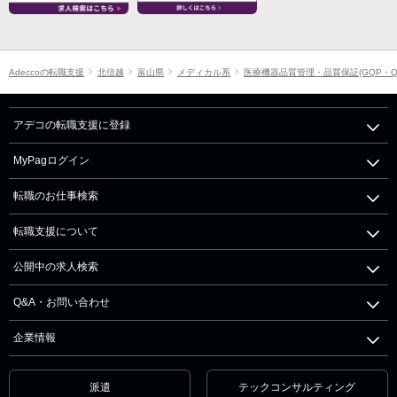
Adeccoの転職支援
北信越
富山県
メディカル系
医療機器品質管理・品質保証(GQP・Q
アデコの転職支援に登録
MyPagログイン
転職のお仕事検索
転職支援について
公開中の求人検索
Q&A・お問い合わせ
企業情報
派遣
テックコンサルティング