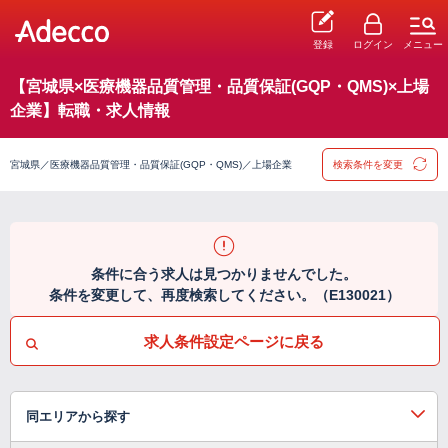
登録
ログイン
メニュー
【宮城県×医療機器品質管理・品質保証(GQP・QMS)×上場
企業】転職・求人情報
宮城県／医療機器品質管理・品質保証(GQP・QMS)／上場企業
検索条件を変更
条件に合う求人は見つかりませんでした。
条件を変更して、再度検索してください。（E130021）
求人条件設定ページに戻る
同エリアから探す