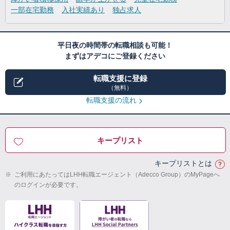
一部在宅勤務
入社実績あり
独占求人
平日夜の時間帯の転職相談も可能！
まずはアデコにご登録ください
転職支援に登録
（無料）
転職支援の流れ
キープリスト
キープリストとは
※
ご利用にあたってはLHH転職エージェント（Adecco Group）のMyPageへ
のログインが必要です。