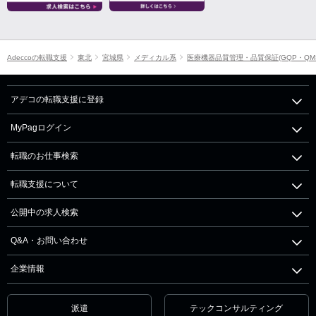
Adeccoの転職支援
東北
宮城県
メディカル系
医療機器品質管理・品質保証(GQP・QM
アデコの転職支援に登録
MyPagログイン
転職のお仕事検索
転職支援について
公開中の求人検索
Q&A・お問い合わせ
企業情報
派遣
テックコンサルティング