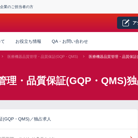
企業のご担当者の方
ア
いて
お役立ち情報
QA・お問い合わせ
医療機器品質管理・品質保証(GQP・QMS)
医療機器品質管理・品質保証(G
管理・品質保証(GQP・QMS)
(GQP・QMS)／独占求人