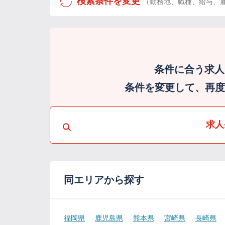
検索条件を変更
（勤務地、職種、給与、
条件に合う求人
条件を変更して、再度検
求人
同エリアから探す
福岡県
鹿児島県
熊本県
宮崎県
長崎県