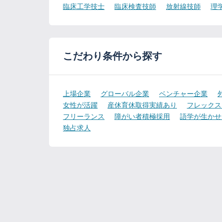
臨床工学技士
臨床検査技師
放射線技師
理
こだわり条件から探す
上場企業
グローバル企業
ベンチャー企業
女性が活躍
産休育休取得実績あり
フレックス
フリーランス
障がい者積極採用
語学が生かせ
独占求人