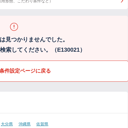
雇用形態、こだわり条件など）
は見つかりませんでした。
索してください。（E130021）
条件設定ページに戻る
大分県
沖縄県
佐賀県