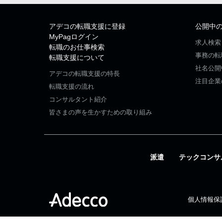
アデコの転職支援に登録
公開中
MyPagログイン
求人検索
転職のお仕事検索
事務の転
転職支援について
社名公開
アデコの転職支援の特長
注目企業
転職支援の流れ
コンサルタント紹介
皆さまの声を生かすための取り組み
派遣
テックコンサ
個人情報保