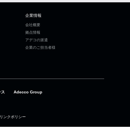
企業情報
会社概要
拠点情報
アデコの派遣
企業のご担当者様
ンス
Adecco Group
リンクポリシー