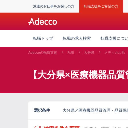
派遣のお仕事をお探しの方
転職支援をご希望の方
転職トップ
転職の求人検索
転職支援につ
Adeccoの転職支援
九州
大分県
メディカル系
【大分県×医療機器品質
選択条件
大分県／医療機器品質管理・品質保証