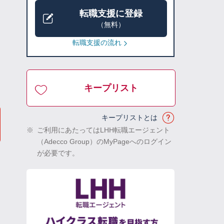
転職支援に登録
（無料）
転職支援の流れ
キープリスト
キープリストとは
※
ご利用にあたってはLHH転職エージェント
（Adecco Group）のMyPageへのログイン
が必要です。