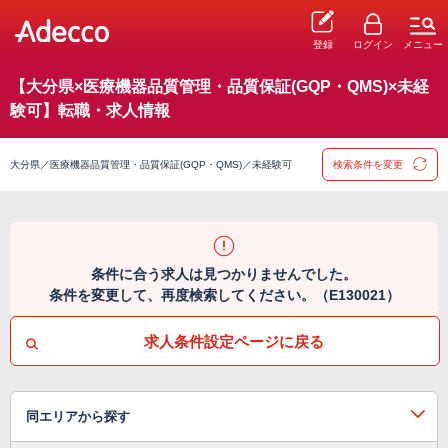
登録
ログイン
メニュー
【大分県×医療機器品質管理・品質保証(GQP・QMS)×未経
験可】転職・求人情報
大分県／医療機器品質管理・品質保証(GQP・QMS)／未経験可
検索条件を変更
条件に合う求人は見つかりませんでした。
条件を変更して、再度検索してください。（E130021）
求人条件設定ページに戻る
同エリアから探す