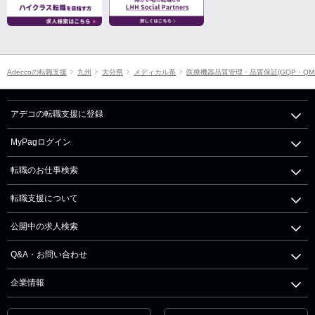
Adeccoの転職支援
九州
大分県
メディカル系
医療機器品質管理・品質保証(GQP・QM
アデコの転職支援に登録
MyPagログイン
転職のお仕事検索
転職支援について
公開中の求人検索
Q&A・お問い合わせ
企業情報