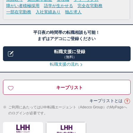
障がい者積極採用
語学が生かせる
完全在宅勤務
一部在宅勤務
入社実績あり
独占求人
平日夜の時間帯の転職相談も可能！
まずはアデコにご登録ください
転職支援に登録
（無料）
転職支援の流れ
キープリスト
キープリストとは
※
ご利用にあたってはLHH転職エージェント（Adecco Group）のMyPageへ
のログインが必要です。