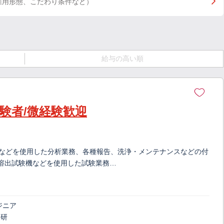
雇用形態、こだわり条件など）
給与の高い順
験者/微経験歓迎
GCなどを使用した分析業務、各種報告、洗浄・メンテナンスなどの付
R、溶出試験機などを使用した試験業務…
ジニア
／研