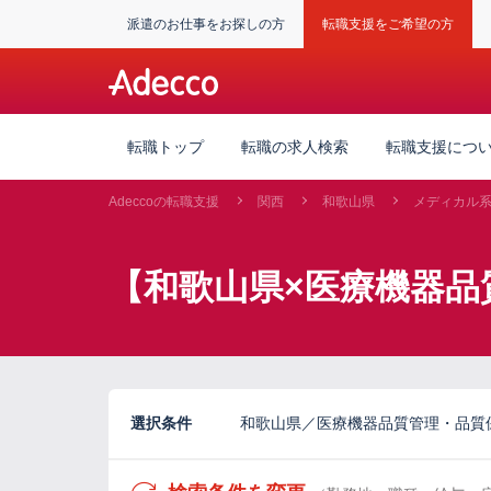
派遣のお仕事をお探しの方
転職支援をご希望の方
転職トップ
転職の求人検索
転職支援につ
Adeccoの転職支援
関西
和歌山県
メディカル
【和歌山県×医療機器品
選択条件
和歌山県／医療機器品質管理・品質保証