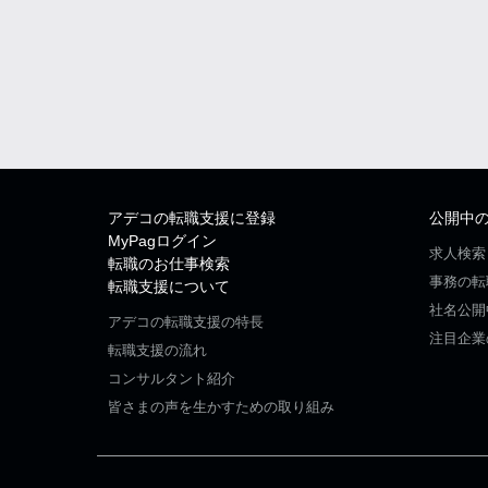
アデコの転職支援に登録
公開中
MyPagログイン
求人検索
転職のお仕事検索
事務の転
転職支援について
社名公開
アデコの転職支援の特長
注目企業
転職支援の流れ
コンサルタント紹介
皆さまの声を生かすための取り組み