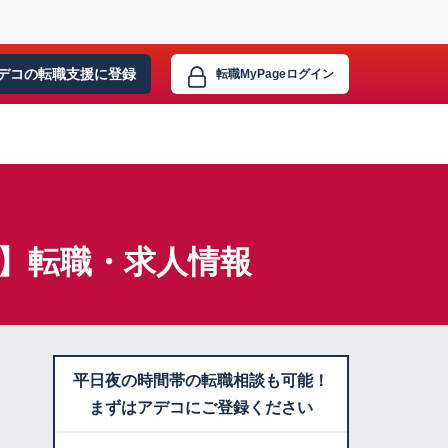
デコの転職支援に
登録
転職MyPage
ログイン
)】転職・求人情報
平日夜の時間帯の転職相談も可能！
まずはアデコにご登録ください