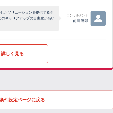
かしたソリューションを提供する企
コンサルタント
てのキャリアアップの自由度が高い
前川 達郎
詳しく見る
条件設定ページに戻る