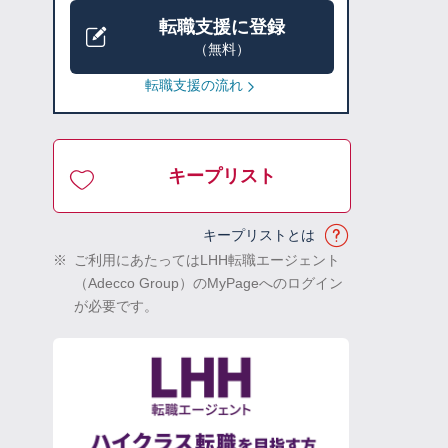
転職支援に登録
（無料）
転職支援の流れ
キープリスト
キープリストとは
※
ご利用にあたってはLHH転職エージェント
（Adecco Group）のMyPageへのログイン
が必要です。