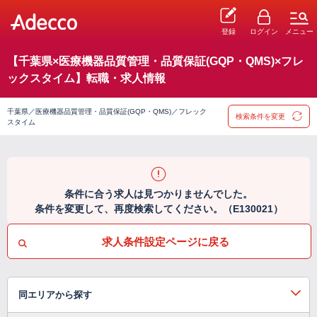
登録
ログイン
メニュー
【千葉県×医療機器品質管理・品質保証(GQP・QMS)×フレ
ックスタイム】転職・求人情報
千葉県／医療機器品質管理・品質保証(GQP・QMS)／フレック
検索条件を変更
スタイム
条件に合う求人は見つかりませんでした。
条件を変更して、再度検索してください。（E130021）
求人条件設定ページに戻る
同エリアから探す