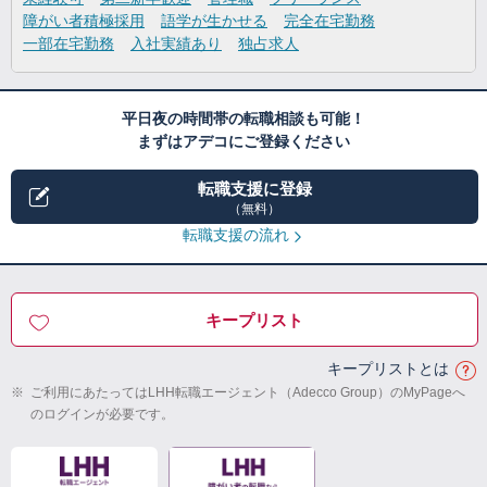
障がい者積極採用
語学が生かせる
完全在宅勤務
一部在宅勤務
入社実績あり
独占求人
平日夜の時間帯の転職相談も可能！
まずはアデコにご登録ください
転職支援に登録
（無料）
転職支援の流れ
キープリスト
キープリストとは
※
ご利用にあたってはLHH転職エージェント（Adecco Group）のMyPageへ
のログインが必要です。