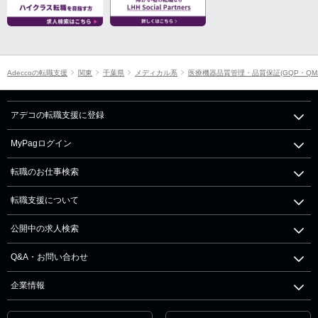
Adeccoの転職支援
関東
千葉県
メディカル系
医療機器品質管理・品質保証(GQP・QM
アデコの転職支援に登録
MyPagログイン
転職のお仕事検索
転職支援について
公開中の求人検索
Q&A・お問い合わせ
企業情報