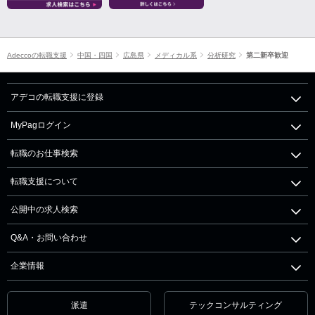
Adeccoの転職支援
中国・四国
広島県
メディカル系
分析研究
第二新卒歓迎
アデコの転職支援に登録
MyPagログイン
転職のお仕事検索
転職支援について
公開中の求人検索
Q&A・お問い合わせ
企業情報
派遣
テックコンサルティング