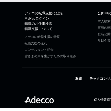
アデコの転職支援に登録
公開中
MyPagログイン
求人検索
転職のお仕事検索
事務の転
転職支援について
社名公開
アデコの転職支援の特長
注目企業
転職支援の流れ
コンサルタント紹介
皆さまの声を生かすための取り組み
派遣
テックコンサ
個人情報保