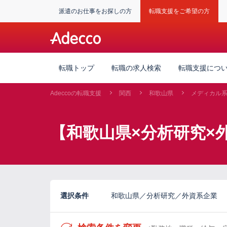
派遣のお仕事をお探しの方
転職支援をご希望の方
転職トップ
転職の求人検索
転職支援につ
Adeccoの転職支援
関西
和歌山県
メディカル
【和歌山県×分析研究×
選択条件
和歌山県／分析研究／外資系企業