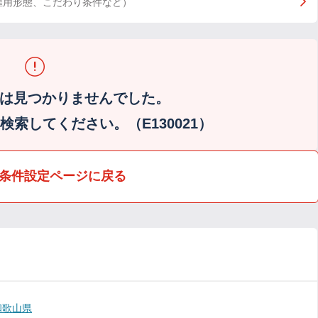
雇用形態、こだわり条件など）
は見つかりませんでした。
索してください。（E130021）
条件設定ページに戻る
和歌山県