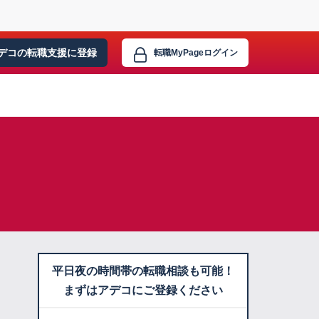
デコの転職支援に
登録
転職MyPage
ログイン
平日夜の時間帯の転職相談も可能！
まずはアデコにご登録ください