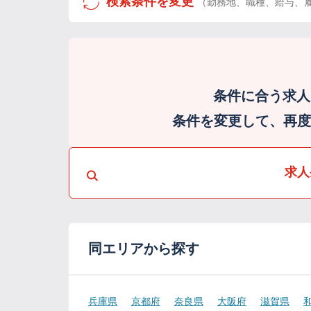
検索条件を変更
（勤務地、職種、給与、
条件に合う求人
条件を変更して、再度検
求人
同エリアから探す
兵庫県
京都府
奈良県
大阪府
滋賀県