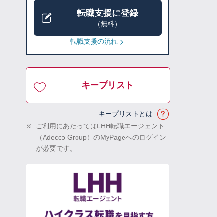
転職支援に登録
（無料）
転職支援の流れ
キープリスト
キープリストとは
※
ご利用にあたってはLHH転職エージェント
（Adecco Group）のMyPageへのログイン
が必要です。