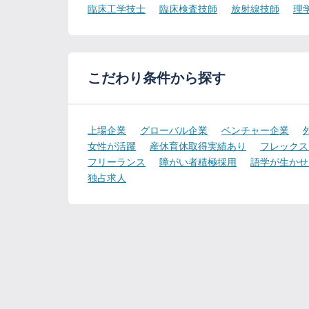
臨床工学技士
臨床検査技師
放射線技師
理
こだわり条件から探す
上場企業
グローバル企業
ベンチャー企業
女性が活躍
産休育休取得実績あり
フレックス
フリーランス
障がい者積極採用
語学が生かせ
独占求人