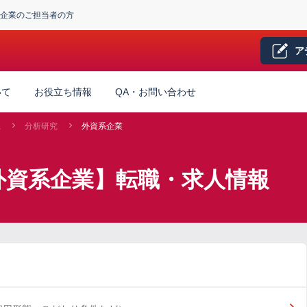
企業のご担当者の方
ア
いて
お役立ち情報
QA・お問い合わせ
系
分析研究
外資系企業
外資系企業】転職・求人情報