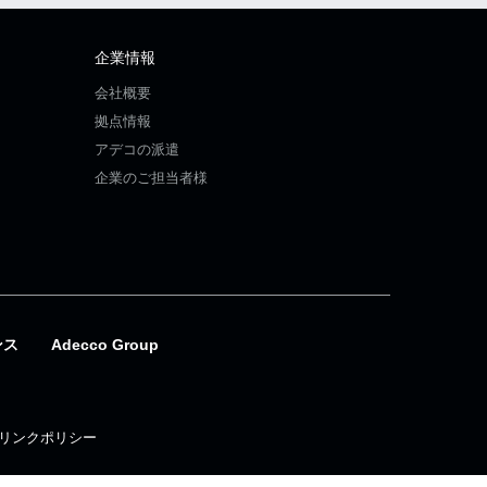
企業情報
会社概要
拠点情報
アデコの派遣
企業のご担当者様
ンス
Adecco Group
リンクポリシー