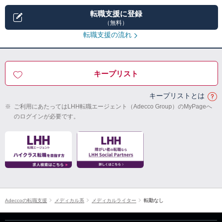
転職支援に登録
（無料）
転職支援の流れ
キープリスト
キープリストとは
※
ご利用にあたってはLHH転職エージェント（Adecco Group）のMyPageへ
のログインが必要です。
Adeccoの転職支援
メディカル系
メディカルライター
転勤なし