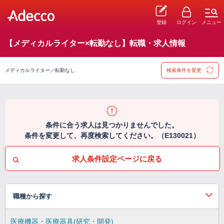
登録
ログイン
メニュー
【メディカルライター×転勤なし】転職・求人情報
メディカルライター／転勤なし
検索条件を変更
条件に合う求人は見つかりませんでした。
条件を変更して、再度検索してください。（E130021）
求人条件設定ページに戻る
職種から探す
医療機器・医療器具(研究・開発)