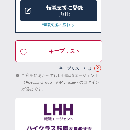
転職支援に登録
（無料）
転職支援の流れ
キープリスト
キープリストとは
※
ご利用にあたってはLHH転職エージェント
（Adecco Group）のMyPageへのログイン
が必要です。