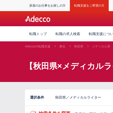
派遣のお仕事をお探しの方
転職支援をご希望の方
転職トップ
転職の求人検索
転職支援につ
Adeccoの転職支援
東北
秋田県
メディカル系
【秋田県×メディカル
選択条件
秋田県／メディカルライター