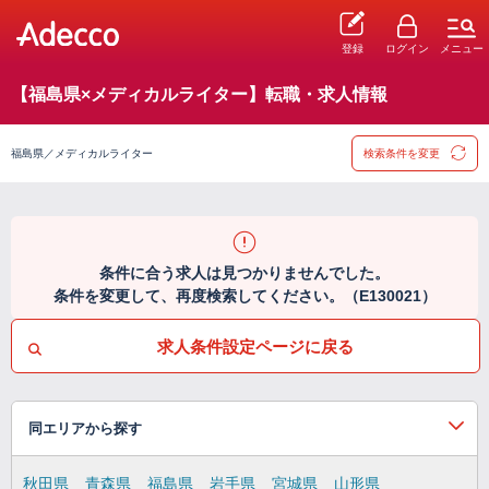
登録
ログイン
メニュー
【福島県×メディカルライター】転職・求人情報
福島県／メディカルライター
検索条件を変更
条件に合う求人は見つかりませんでした。
条件を変更して、再度検索してください。（E130021）
求人条件設定ページに戻る
同エリアから探す
秋田県
青森県
福島県
岩手県
宮城県
山形県