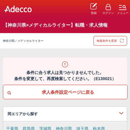
登録
ログイン
メニュー
【神奈川県×メディカルライター】転職・求人情報
神奈川県／メディカルライター
検索条件を変更
条件に合う求人は見つかりませんでした。
条件を変更して、再度検索してください。（E130021）
求人条件設定ページに戻る
同エリアから探す
千葉県
群馬県
茨城県
神奈川県
埼玉県
栃木県