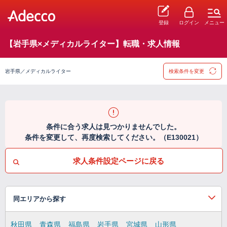
登録
ログイン
メニュー
【岩手県×メディカルライター】転職・求人情報
岩手県／メディカルライター
検索条件を変更
条件に合う求人は見つかりませんでした。
条件を変更して、再度検索してください。（E130021）
求人条件設定ページに戻る
同エリアから探す
秋田県
青森県
福島県
岩手県
宮城県
山形県