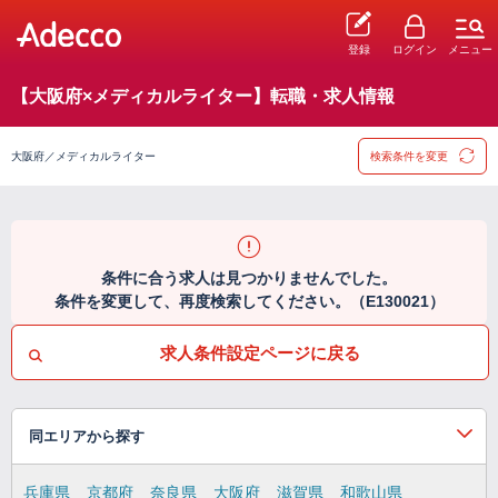
登録
ログイン
メニュー
【大阪府×メディカルライター】転職・求人情報
大阪府／メディカルライター
検索条件を変更
条件に合う求人は見つかりませんでした。
条件を変更して、再度検索してください。（E130021）
求人条件設定ページに戻る
同エリアから探す
兵庫県
京都府
奈良県
大阪府
滋賀県
和歌山県