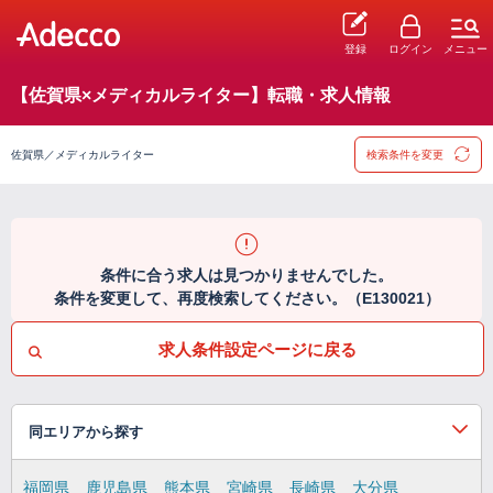
登録
ログイン
メニュー
【佐賀県×メディカルライター】転職・求人情報
佐賀県／メディカルライター
検索条件を変更
条件に合う求人は見つかりませんでした。
条件を変更して、再度検索してください。（E130021）
求人条件設定ページに戻る
同エリアから探す
福岡県
鹿児島県
熊本県
宮崎県
長崎県
大分県