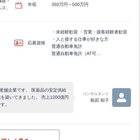
機器・
年収
350万円～500万円
ルス、
・未経験歓迎 ・営業・接客経験者歓迎
・人と接する仕事が好きな方
応募資格
普通自動車免許
普通自動車免許（AT可…
老舗企業です。 医薬品の安定供給
コンサルタント
築いてきました。 売上1200億円
島田 和子
です。