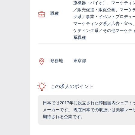
療機器・バイオ）、マーケティ
／販売促進・販促企画、マーケ
職種
グ系／事業・イベントプロデュ
マーケティング系／広告・宣伝
ケティング系／その他マーケテ
系職種
勤務地
東京都
この求人のポイント
日本では2017年に設立された韓国国内シェアト
メーカーです。 現在日本での取扱いは美容レー
期待される企業です。