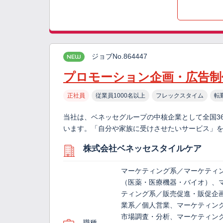
ジョブNo.864447
NEW
プロモーション企画・広告制
正社員
従業員1000名以上
フレックスタイム
転
当社は、ベネッセグループの中核企業として全国3
います。「自分や家族に受けさせたいサービス」
株式会社ベネッセスタイルケア
マーケティング系／マーケティ
（医薬・医療機器・バイオ）、
ティング系／販売促進・販促企
業系／個人営業、マーケティン
市場調査・分析、マーケティン
職種