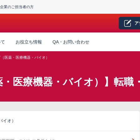
企業のご担当者の方
ア
いて
お役立ち情報
QA・お問い合わせ
グ（医薬・医療機器・バイオ）
薬・医療機器・バイオ）】転職
バイオ）