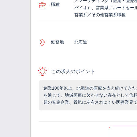
／マーケティング（医薬・医療
職種
バイオ）、営業系／ルートセー
営業系／その他営業系職種
勤務地
北海道
この求人のポイント
創業100年以上、北海道の医療を支え続けてきた
を通じて、地域医療に欠かせない存在として信頼を
超の安定企業、景気に左右されにくい医療業界