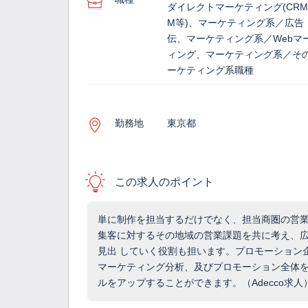
ダイレクトマーケティング(CRM
M等)、マーケティング系／広告
伝、マーケティング系／Webマ
ィング、マーケティング系／そ
ーケティング系職種
勤務地
東京都
この求人のポイント
単に制作を担当するだけでなく、担当商圏の営
集客に対するその地域の営業課題を共に考え、
見出 していく役割も担います。プロモーション
マーケティング分析、及びプロモーション全体
ルをアップすることができます。（Adecco求人