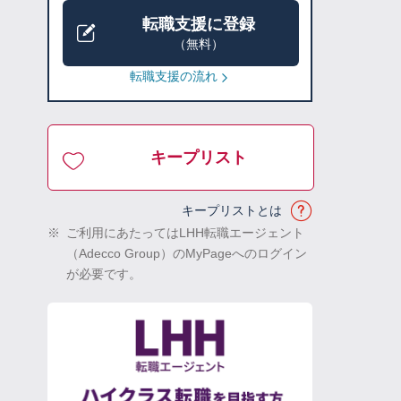
転職支援に登録
（無料）
転職支援の流れ
キープリスト
キープリストとは
※
ご利用にあたってはLHH転職エージェント
（Adecco Group）のMyPageへのログイン
が必要です。