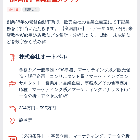
正社員
転勤なし
創業38年の老舗自動車買取・販売会社の営業企画室にて下記業
務をご担当いただきます。 【業務詳細】 ・データ収集・分析 来
店数やWeb申込み数などを集計・分析したり、 成約・未成約な
どを数字から読み解…
株式会社オートベル
事務系／一般事務・OA事務、マーケティング系／販売促
進・販促企画、コンサルタント系／マーケティングコン
サルタント、営業系／営業企画、事務系／その他事務系
職種、マーケティング系／マーケティングアナリスト(デ
ータ分析・アクセス解析)
364万円～595万円
静岡県
【必須条件】 ・事業企画、マーケティング、データ分析