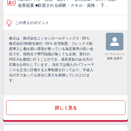
改善提案 ■歓迎される経験・スキル・資格： 下…
この求人のポイント
株主は、株式会社ニッセンホールディングス : 50％、
株式会社SBI新生銀行 : 50％ 在宅制度、フレックス制
度導入し働き易い環境が整っている為定着率の良い会
社です。現時点で専門知識が無くても企画、実行の
コンサルタント
福本 絵美子
PDCAを適切に行うことができ、成長意欲のある方の
応募をお待ちしています。 当社では個人のパフォーマ
ンスを正当に評価する人事制度を行っており、中途入
社の方であっても存分に実力を発揮していただけま
す。
詳しく見る