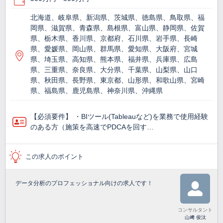
北海道、岐阜県、新潟県、茨城県、徳島県、鳥取県、福
岡県、滋賀県、青森県、島根県、富山県、静岡県、佐賀
県、栃木県、香川県、京都府、石川県、岩手県、長崎
県、愛媛県、岡山県、群馬県、愛知県、大阪府、宮城
県、埼玉県、高知県、熊本県、福井県、兵庫県、広島
県、三重県、奈良県、大分県、千葉県、山梨県、山口
県、秋田県、長野県、東京都、山形県、和歌山県、宮崎
県、福島県、鹿児島県、神奈川県、沖縄県
【必須要件】 ・BIツール(Tableauなど)を業務で使⽤経験
のある方（施策を高速でPDCAを回す…
この求人のポイント
データ分析のプロフェッショナル向けの求人です！
コンサルタント
山﨑 俊汰