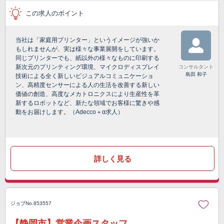
この求人のポイント
当社は「家庭用プリンター」というイメージが強いか
もしれませんが、実は様々な事業展開をしています。
同じプリンターでも、紙以外の様々なものに印刷する
新次元のプリンティング環境、マイクロディスプレイ
コンサルタント
島田 和子
技術による全く新しいビジュアルコミュニケーショ
ン、高精度センサーによる人の生活を改善する新しい
価値の創造、高度なメカトロニクスにより生産性を革
新するロボットなど、新たな領域でお客様に驚きや感
動をお届けします。（Adecco＋α求人）
詳しく見る
ジョブNo.853557
【静岡市】営業企画スタッフ