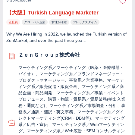
ジョブNo.856036
【大阪】Turkish Language Marketer
正社員
グローバル企業
女性が活躍
フレックスタイム
Why We Are Hiring In 2022, we launched the Turkish version of
ZenMarket, and over the past three yea…
ＺｅｎＧｒｏｕｐ株式会社
マーケティング系／マーケティング（医薬・医療機器・
バイオ）、マーケティング系／ブランドマネージャー・
プロダクトマネージャー、事務系／営業事務、マーケテ
ィング系／販売促進・販促企画、マーケティング系／商
品企画・商品開発、マーケティング系／事業・イベント
プロデュース、購買・物流・貿易系／貿易業務(輸出入業
務・通関など)、マーケティング系／市場調査・分析、事
務系／通訳・翻訳・英文事務、マーケティング系／ダイ
レクトマーケティング(CRM・DBM等)、マーケティング
系／広告・宣伝、マーケティング系／Webマーケティン
グ、マーケティング系／Web広告・SEMコンサルティン