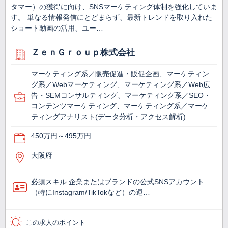
タマー）の獲得に向け、SNSマーケティング体制を強化していま
す。 単なる情報発信にとどまらず、最新トレンドを取り入れた
ショート動画の活用、ユー…
ＺｅｎＧｒｏｕｐ株式会社
マーケティング系／販売促進・販促企画、マーケティン
グ系／Webマーケティング、マーケティング系／Web広
告・SEMコンサルティング、マーケティング系／SEO・
コンテンツマーケティング、マーケティング系／マーケ
ティングアナリスト(データ分析・アクセス解析)
450万円～495万円
大阪府
必須スキル 企業またはブランドの公式SNSアカウント
（特にInstagram/TikTokなど）の運…
この求人のポイント