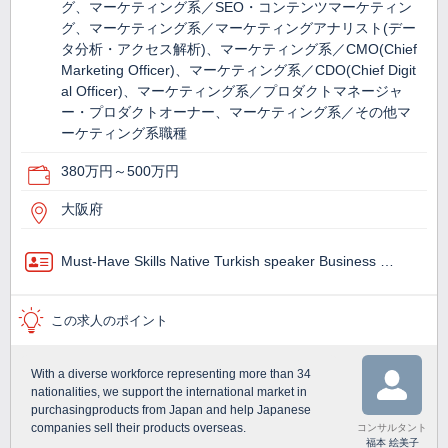
グ、マーケティング系／SEO・コンテンツマーケティン
グ、マーケティング系／マーケティングアナリスト(デー
タ分析・アクセス解析)、マーケティング系／CMO(Chief
Marketing Officer)、マーケティング系／CDO(Chief Digit
al Officer)、マーケティング系／プロダクトマネージャ
ー・プロダクトオーナー、マーケティング系／その他マ
ーケティング系職種
380万円～500万円
大阪府
Must-Have Skills Native Turkish speaker Business …
この求人のポイント
With a diverse workforce representing more than 34
nationalities, we support the international market in
purchasingproducts from Japan and help Japanese
companies sell their products overseas.
コンサルタント
福本 絵美子