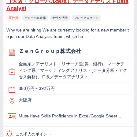
【大阪・グローバル環境】データアナリストData
Analyst
正社員
グローバル企業
女性が活躍
フレックスタイム
Why we are hiring We are currently looking for a new member t
o join our Data Analysis Team, which ha…
ＺｅｎＧｒｏｕｐ株式会社
金融系／アナリスト・リサーチ(証券・銀行)、マーケテ
ィング系／マーケティングアナリスト(データ分析・アク
セス解析)、IT系／データアナリスト
350万円～392万円
大阪府
Must-Have Skills Proficiency in Excel/Google Sheet…
この求人のポイント