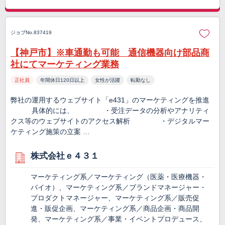
ジョブNo.837419
【神戸市】※車通勤も可能 通信機器向け部品商
社にてマーケティング業務
正社員
年間休日120日以上
女性が活躍
転勤なし
弊社の運用するウェブサイト「e431」のマーケティングを推進
具体的には、 ・受注データの分析やアナリティ
クス等のウェブサイトのアクセス解析 ・デジタルマー
ケティング施策の立案 …
株式会社ｅ４３１
マーケティング系／マーケティング（医薬・医療機器・
バイオ）、マーケティング系／ブランドマネージャー・
プロダクトマネージャー、マーケティング系／販売促
進・販促企画、マーケティング系／商品企画・商品開
発、マーケティング系／事業・イベントプロデュース、