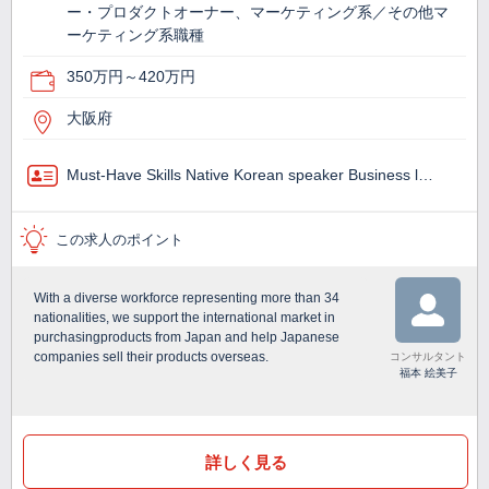
ー・プロダクトオーナー、マーケティング系／その他マ
ーケティング系職種
350万円～420万円
大阪府
Must-Have Skills Native Korean speaker Business l…
この求人のポイント
With a diverse workforce representing more than 34
nationalities, we support the international market in
purchasingproducts from Japan and help Japanese
companies sell their products overseas.
コンサルタント
福本 絵美子
詳しく見る