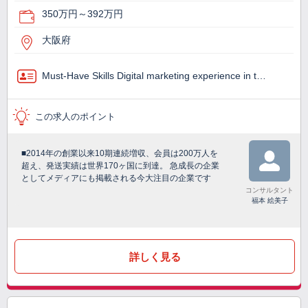
350万円～392万円
大阪府
Must-Have Skills Digital marketing experience in t…
この求人のポイント
■2014年の創業以来10期連続増収、会員は200万人を
超え、発送実績は世界170ヶ国に到達。 急成長の企業
としてメディアにも掲載される今大注目の企業です
コンサルタント
福本 絵美子
詳しく見る