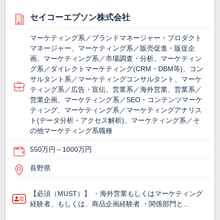
セイコーエプソン株式会社
マーケティング系／ブランドマネージャー・プロダクト
マネージャー、マーケティング系／販売促進・販促企
画、マーケティング系／市場調査・分析、マーケティン
グ系／ダイレクトマーケティング(CRM・DBM等)、コン
サルタント系／マーケティングコンサルタント、マーケ
ティング系／広告・宣伝、営業系／海外営業、営業系／
営業企画、マーケティング系／SEO・コンテンツマーケ
ティング、マーケティング系／マーケティングアナリス
ト(データ分析・アクセス解析)、マーケティング系／そ
の他マーケティング系職種
550万円～1000万円
長野県
【必須（MUST）】 ・海外営業もしくはマーケティング
経験者、もしくは、商品企画経験者 ・関係部門と…