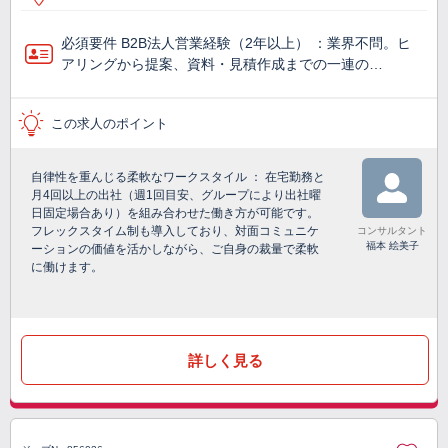
必須要件 B2B法人営業経験（2年以上） ：業界不問。ヒ
アリングから提案、資料・見積作成までの一連の…
この求人のポイント
自律性を重んじる柔軟なワークスタイル ： 在宅勤務と
月4回以上の出社（週1回目安、グループにより出社曜
日固定場合あり）を組み合わせた働き方が可能です。
フレックスタイム制も導入しており、対面コミュニケ
コンサルタント
福本 絵美子
ーションの価値を活かしながら、ご自身の裁量で柔軟
に働けます。
詳しく見る