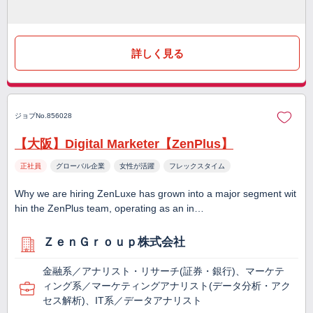
詳しく見る
ジョブNo.856028
【大阪】Digital Marketer【ZenPlus】
正社員
グローバル企業
女性が活躍
フレックスタイム
Why we are hiring ZenLuxe has grown into a major segment wit
hin the ZenPlus team, operating as an in…
ＺｅｎＧｒｏｕｐ株式会社
金融系／アナリスト・リサーチ(証券・銀行)、マーケテ
ィング系／マーケティングアナリスト(データ分析・アク
セス解析)、IT系／データアナリスト