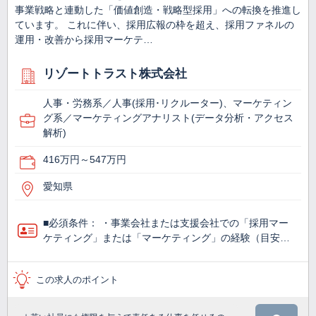
事業戦略と連動した「価値創造・戦略型採用」への転換を推進し
ています。 これに伴い、採用広報の枠を超え、採用ファネルの
運用・改善から採用マーケテ…
リゾートトラスト株式会社
人事・労務系／人事(採用･リクルーター)、マーケティン
グ系／マーケティングアナリスト(データ分析・アクセス
解析)
416万円～547万円
愛知県
■必須条件： ・事業会社または支援会社での「採用マー
ケティング」または「マーケティング」の経験（目安…
この求人のポイント