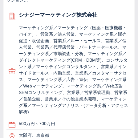
ッション…
シナジーマーケティング株式会社
マーケティング系／マーケティング（医薬・医療機器・
バイオ）、営業系／法人営業、マーケティング系／販売
促進・販促企画、営業系／ルートセールス、営業系／個
人営業、営業系／代理店営業・パートナーセールス、マ
ーケティング系／市場調査・分析、マーケティング系／
ダイレクトマーケティング(CRM・DBM等)、コンサルタ
ント系／マーケティングコンサルタント、営業系／イン
サイドセールス・内勤営業、営業系／カスタマーサクセ
ス、マーケティング系／広告・宣伝、マーケティング系
／Webマーケティング、マーケティング系／Web広告・
SEMコンサルティング、営業系／営業系管理職、営業系
／営業企画、営業系／その他営業系職種、マーケティン
グ系／マーケティングアナリスト(データ分析・アクセス
解析)
500万円～700万円
大阪府、東京都