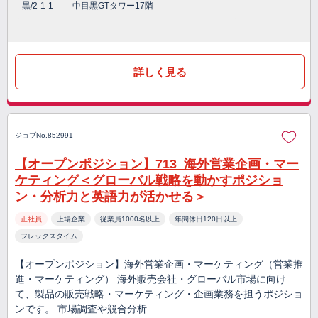
黒/2-1-1 中目黒GTタワー17階
詳しく見る
ジョブNo.852991
【オープンポジション】713_海外営業企画・マー
ケティング＜グローバル戦略を動かすポジショ
ン・分析力と英語力が活かせる＞
正社員
上場企業
従業員1000名以上
年間休日120日以上
フレックスタイム
【オープンポジション】海外営業企画・マーケティング（営業推
進・マーケティング） 海外販売会社・グローバル市場に向け
て、製品の販売戦略・マーケティング・企画業務を担うポジショ
ンです。 市場調査や競合分析…