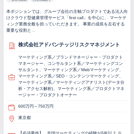
本ポジションでは、グループ会社の主軸プロダクトである法人向
けクラウド型健康管理サービス「first call」を中心に、 マーケテ
ィング業務全般を担っていただきます。 事業の成長を左右する
重要な役割と…
株式会社アドバンテッジリスクマネジメント
マーケティング系／ブランドマネージャー・プロダクト
マネージャー、コンサルタント系／マーケティングコン
サルタント、マーケティング系／Webマーケティング、
マーケティング系／SEO・コンテンツマーケティング、
マーケティング系／マーケティングアナリスト(データ分
析・アクセス解析)、マーケティング系／プロダクトマネ
ージャー・プロダクトオーナー
600万円～750万円
東京都
【必須要件】 B2Bマーケティングの経験が5年以上 ※