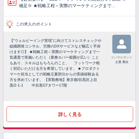
補足※ ★戦略工程～実際のマーケティングまで…
この求人のポイント
【”ウェルビーイング実現”に向けてストレスチェックや
組織開発コンサル、労務のDXサービスなど幅広く手掛
けます◎】 ★戦略工程～実際のマーケティングまで一
気通貫で実施いただく（業務カバー範囲が広い）こと
コンサルタント
土屋 勇次
もあり、スキルはもちろんのこと、 フットワーク軽
く対応いただける方を希望しています。 ★プロダクト
マーケ担当としての戦略立案部分からの実績経験ある
方を求めています。 【実勤務地】東京都/目黒区上目
黒/2-1-1 中目黒GTタワー17階
詳しく見る