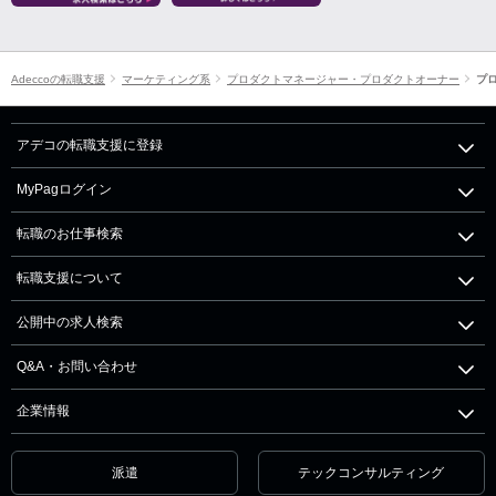
Adeccoの転職支援
マーケティング系
プロダクトマネージャー・プロダクトオーナー
プ
アデコの転職支援に登録
MyPagログイン
転職のお仕事検索
転職支援について
公開中の求人検索
Q&A・お問い合わせ
企業情報
派遣
テックコンサルティング