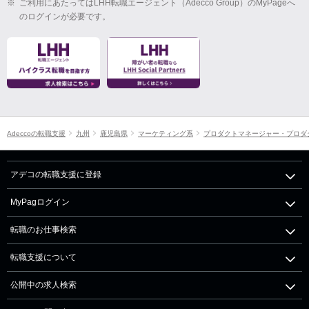
※
ご利用にあたってはLHH転職エージェント（Adecco Group）のMyPageへ
のログインが必要です。
Adeccoの転職支援
九州
鹿児島県
マーケティング系
プロダクトマネージャー・プロダ
アデコの転職支援に登録
MyPagログイン
転職のお仕事検索
転職支援について
公開中の求人検索