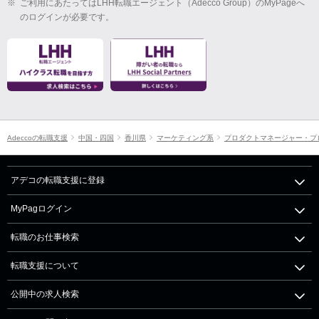
※
ご利用にあたってはLHH転職エージェント（Adecco Group）のMyPageへ
のログインが必要です。
Adeccoの転職支援
中国・四国
香川県
マーケティング系
プロダクトマネージャー・プ
アデコの転職支援に登録
MyPagログイン
転職のお仕事検索
転職支援について
公開中の求人検索