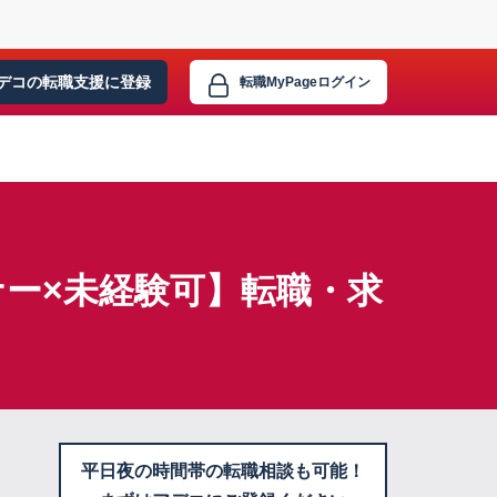
デコの転職支援に
登録
転職MyPage
ログイン
ー×未経験可】転職・求
平日夜の時間帯の転職相談も可能！