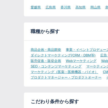
愛媛県
広島県
香川県
高知県
岡山県
職種から探す
商品企画・商品開発
事業・イベントプロデュー
ダイレクトマーケティング(CRM・DBM等)
広告
販売促進・販促企画
Webマーケティング
We
SEO・コンテンツマーケティング
マーケティン
マーケティング（医薬・医療機器・バイオ）
CMO
プロダクトマネージャー・プロダクトオーナー
こだわり条件から探す