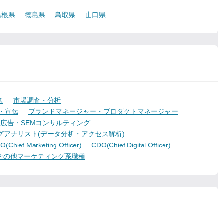
島根県
徳島県
鳥取県
山口県
ス
市場調査・分析
・宣伝
ブランドマネージャー・プロダクトマネージャー
b広告・SEMコンサルティング
グアナリスト(データ分析・アクセス解析)
(Chief Marketing Officer)
CDO(Chief Digital Officer)
その他マーケティング系職種