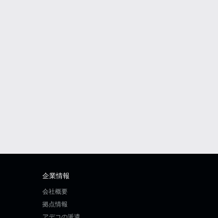
企業情報
会社概要
拠点情報
アデコの派遣