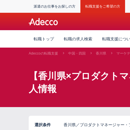
派遣のお仕事をお探しの方
転職支援をご希望の方
転職トップ
転職の求人検索
転職支援につ
Adeccoの転職支援
中国・四国
香川県
マーケ
【香川県×プロダクトマ
人情報
選択条件
香川県／プロダクトマネージャー・