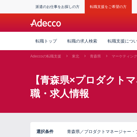
派遣のお仕事をお探しの方
転職支援をご希望の方
転職トップ
転職の求人検索
転職支援につ
Adeccoの転職支援
東北
青森県
マーケティン
【青森県×プロダクト
職・求人情報
選択条件
青森県／プロダクトマネージャー・