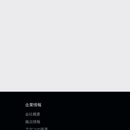
企業情報
会社概要
拠点情報
アデコの派遣