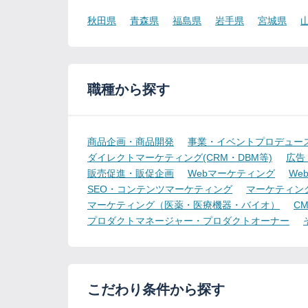
秋田県
青森県
福島県
岩手県
宮城県
職種から探す
商品企画・商品開発
事業・イベントプロデュー
ダイレクトマーケティング(CRM・DBM等)
広告
販売促進・販促企画
Webマーケティング
We
SEO・コンテンツマーケティング
マーケティン
マーケティング（医薬・医療機器・バイオ）
CMO
プロダクトマネージャー・プロダクトオーナー
こだわり条件から探す