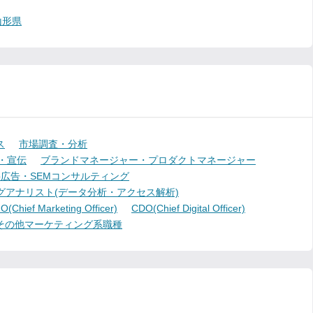
山形県
ス
市場調査・分析
・宣伝
ブランドマネージャー・プロダクトマネージャー
b広告・SEMコンサルティング
グアナリスト(データ分析・アクセス解析)
(Chief Marketing Officer)
CDO(Chief Digital Officer)
その他マーケティング系職種