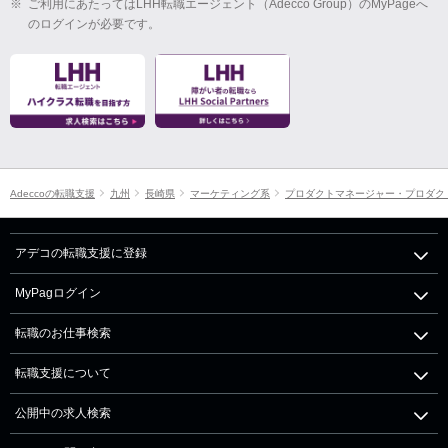
※
ご利用にあたってはLHH転職エージェント（Adecco Group）のMyPageへ
のログインが必要です。
Adeccoの転職支援
九州
長崎県
マーケティング系
プロダクトマネージャー・プロダク
アデコの転職支援に登録
MyPagログイン
転職のお仕事検索
転職支援について
公開中の求人検索