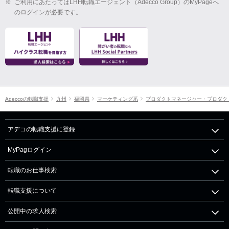
※
ご利用にあたってはLHH転職エージェント（Adecco Group）のMyPageへ
のログインが必要です。
Adeccoの転職支援
九州
福岡県
マーケティング系
プロダクトマネージャー・プロダク
アデコの転職支援に登録
MyPagログイン
転職のお仕事検索
転職支援について
公開中の求人検索