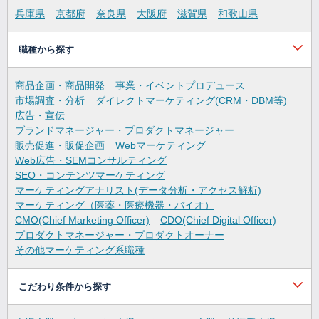
兵庫県
京都府
奈良県
大阪府
滋賀県
和歌山県
職種から探す
商品企画・商品開発
事業・イベントプロデュース
市場調査・分析
ダイレクトマーケティング(CRM・DBM等)
広告・宣伝
ブランドマネージャー・プロダクトマネージャー
販売促進・販促企画
Webマーケティング
Web広告・SEMコンサルティング
SEO・コンテンツマーケティング
マーケティングアナリスト(データ分析・アクセス解析)
マーケティング（医薬・医療機器・バイオ）
CMO(Chief Marketing Officer)
CDO(Chief Digital Officer)
プロダクトマネージャー・プロダクトオーナー
その他マーケティング系職種
こだわり条件から探す