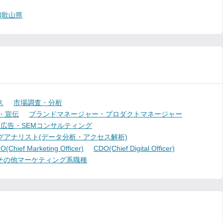
和歌山県
ス
市場調査・分析
・宣伝
ブランドマネージャー・プロダクトマネージャー
b広告・SEMコンサルティング
グアナリスト(データ分析・アクセス解析)
(Chief Marketing Officer)
CDO(Chief Digital Officer)
その他マーケティング系職種