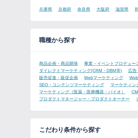
兵庫県
京都府
奈良県
大阪府
滋賀県
職種から探す
商品企画・商品開発
事業・イベントプロデュー
ダイレクトマーケティング(CRM・DBM等)
広告
販売促進・販促企画
Webマーケティング
We
SEO・コンテンツマーケティング
マーケティン
マーケティング（医薬・医療機器・バイオ）
CMO
プロダクトマネージャー・プロダクトオーナー
こだわり条件から探す