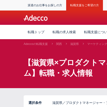
派遣のお仕事をお探しの方
転職支援をご希望の方
転職トップ
転職の求人検索
転職支援につ
Adeccoの転職支援
関西
滋賀県
マーケティン
【滋賀県×プロダクト
ム】転職・求人情報
選択条件
滋賀県／プロダクトマネージャー・