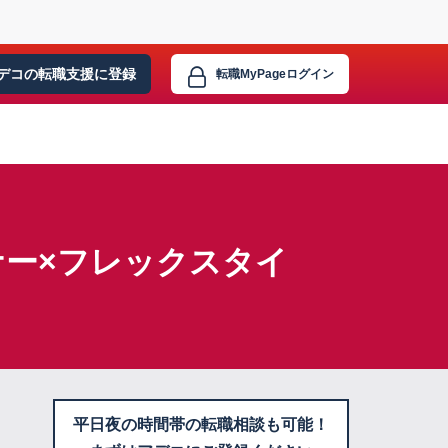
デコの転職支援に
登録
転職MyPage
ログイン
ナー×フレックスタイ
平日夜の時間帯の転職相談も可能！