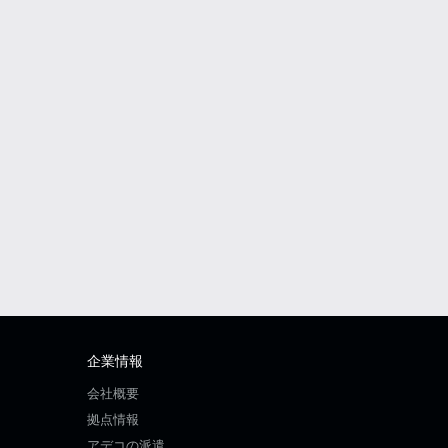
企業情報
会社概要
拠点情報
アデコの派遣