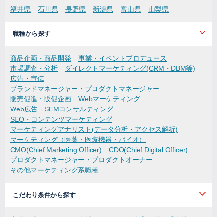
福井県
石川県
長野県
新潟県
富山県
山梨県
職種から探す
商品企画・商品開発
事業・イベントプロデュース
市場調査・分析
ダイレクトマーケティング(CRM・DBM等)
広告・宣伝
ブランドマネージャー・プロダクトマネージャー
販売促進・販促企画
Webマーケティング
Web広告・SEMコンサルティング
SEO・コンテンツマーケティング
マーケティングアナリスト(データ分析・アクセス解析)
マーケティング（医薬・医療機器・バイオ）
CMO(Chief Marketing Officer)
CDO(Chief Digital Officer)
プロダクトマネージャー・プロダクトオーナー
その他マーケティング系職種
こだわり条件から探す