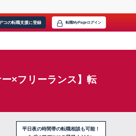
デコの転職支援に
登録
転職MyPage
ログイン
ー×フリーランス】転
平日夜の時間帯の転職相談も可能！