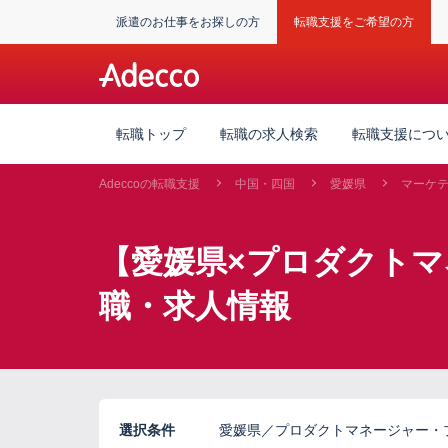
派遣のお仕事をお探しの方
転職支援をご希望の方
転職トップ
転職の求人検索
転職支援につ
Adeccoの転職支援
中国・四国
愛媛県
マーケ
【愛媛県×プロダクト
職・求人情報
選択条件
愛媛県／プロダクトマネージャー・