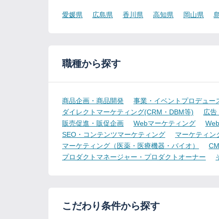
愛媛県
広島県
香川県
高知県
岡山県
職種から探す
商品企画・商品開発
事業・イベントプロデュー
ダイレクトマーケティング(CRM・DBM等)
広告
販売促進・販促企画
Webマーケティング
We
SEO・コンテンツマーケティング
マーケティン
マーケティング（医薬・医療機器・バイオ）
CMO
プロダクトマネージャー・プロダクトオーナー
こだわり条件から探す