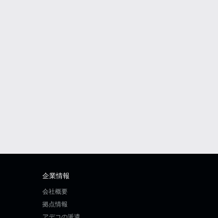
企業情報
会社概要
拠点情報
アデコの派遣