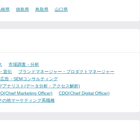
島根県
徳島県
鳥取県
山口県
ス
市場調査・分析
・宣伝
ブランドマネージャー・プロダクトマネージャー
b広告・SEMコンサルティング
グアナリスト(データ分析・アクセス解析)
(Chief Marketing Officer)
CDO(Chief Digital Officer)
その他マーケティング系職種