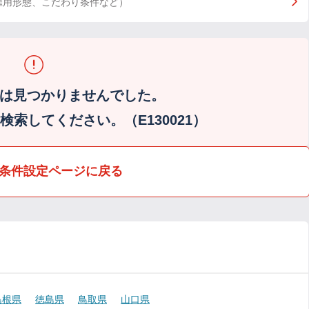
雇用形態、こだわり条件など）
は見つかりませんでした。
索してください。（E130021）
条件設定ページに戻る
島根県
徳島県
鳥取県
山口県