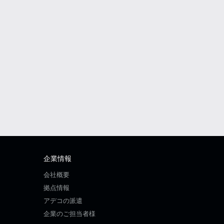
企業情報
会社概要
拠点情報
アデコの派遣
企業のご担当者様