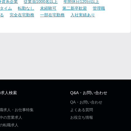
外資系企業
従業員1000名以上
年間休日120日以上
タイム
転勤なし
未経験可
第二新卒歓迎
管理職
る
完全在宅勤務
一部在宅勤務
入社実績あり
の求人検索
Q&A・お問い合わせ
QA・お問い合わせ
職求人・お仕事特集
よくある質問
中の営業求人
お役立ち情報
の転職求人