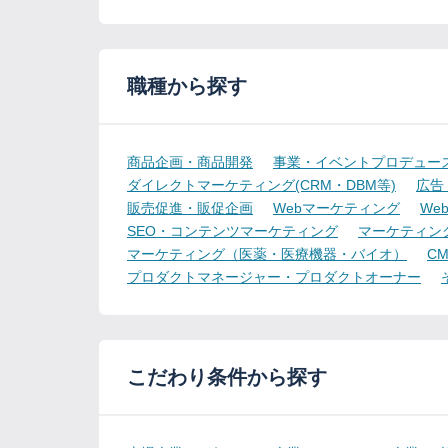
職種から探す
商品企画・商品開発
事業・イベントプロデュー
ダイレクトマーケティング(CRM・DBM等)
広告
販売促進・販促企画
Webマーケティング
We
SEO・コンテンツマーケティング
マーケティン
マーケティング（医薬・医療機器・バイオ）
CMO
プロダクトマネージャー・プロダクトオーナー
こだわり条件から探す