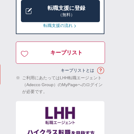
転職支援に登録
（無料）
転職支援の流れ
キープリスト
キープリストとは
※
ご利用にあたってはLHH転職エージェント
（Adecco Group）のMyPageへのログイン
が必要です。