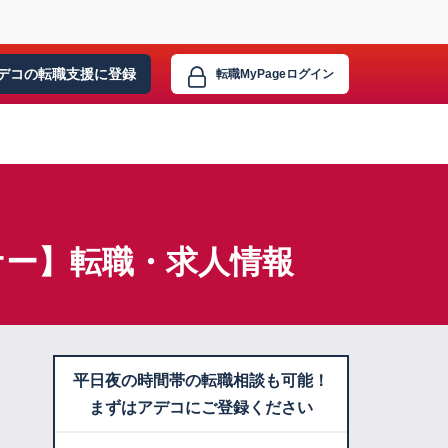
デコの転職支援に
登録
転職MyPage
ログイン
ナー】転職・求人情報
平日夜の時間帯の転職相談も可能！
まずはアデコにご登録ください