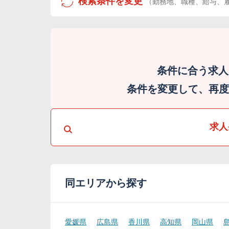
検索条件を変更
（勤務地、職種、給与、
条件に合う求人
条件を変更して、再度検
求人
同エリアから探す
愛媛県
広島県
香川県
高知県
岡山県