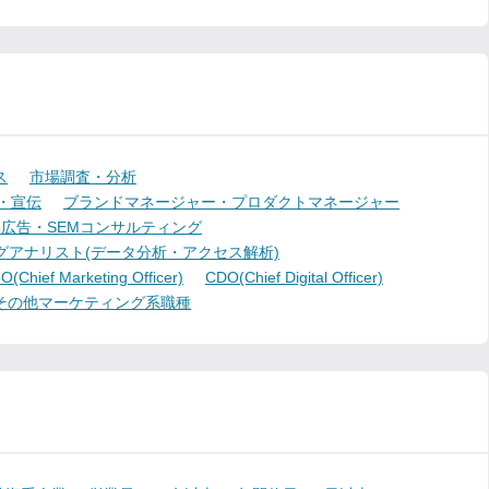
ス
市場調査・分析
・宣伝
ブランドマネージャー・プロダクトマネージャー
b広告・SEMコンサルティング
グアナリスト(データ分析・アクセス解析)
(Chief Marketing Officer)
CDO(Chief Digital Officer)
その他マーケティング系職種