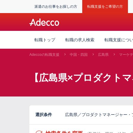
派遣のお仕事をお探しの方
転職支援をご希望の方
転職トップ
転職の求人検索
転職支援につ
Adeccoの転職支援
中国・四国
広島県
マーケ
【広島県×プロダクト
選択条件
広島県／プロダクトマネージャー・