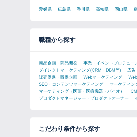
愛媛県
広島県
香川県
高知県
岡山県
職種から探す
商品企画・商品開発
事業・イベントプロデュー
ダイレクトマーケティング(CRM・DBM等)
広告
販売促進・販促企画
Webマーケティング
We
SEO・コンテンツマーケティング
マーケティン
マーケティング（医薬・医療機器・バイオ）
CMO
プロダクトマネージャー・プロダクトオーナー
こだわり条件から探す