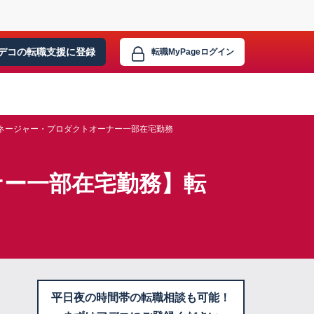
デコの転職支援に
登録
転職MyPage
ログイン
ネージャー・プロダクトオーナー一部在宅勤務
ナー一部在宅勤務】転
平日夜の時間帯の転職相談も可能！