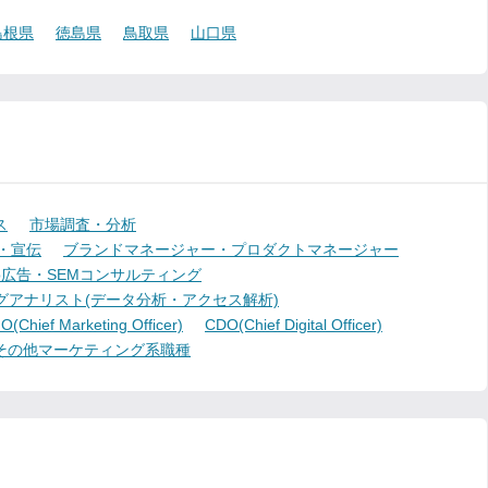
島根県
徳島県
鳥取県
山口県
ス
市場調査・分析
・宣伝
ブランドマネージャー・プロダクトマネージャー
b広告・SEMコンサルティング
グアナリスト(データ分析・アクセス解析)
(Chief Marketing Officer)
CDO(Chief Digital Officer)
その他マーケティング系職種