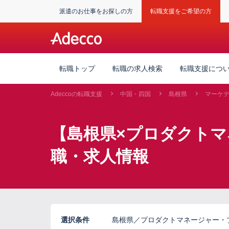
派遣のお仕事をお探しの方
転職支援をご希望の方
転職トップ
転職の求人検索
転職支援につ
Adeccoの転職支援
中国・四国
島根県
マーケ
【島根県×プロダクト
職・求人情報
選択条件
島根県／プロダクトマネージャー・