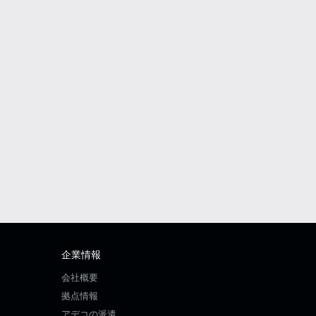
企業情報
会社概要
拠点情報
アデコの派遣