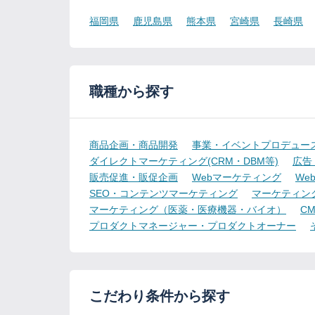
福岡県
鹿児島県
熊本県
宮崎県
長崎県
職種から探す
商品企画・商品開発
事業・イベントプロデュー
ダイレクトマーケティング(CRM・DBM等)
広告
販売促進・販促企画
Webマーケティング
We
SEO・コンテンツマーケティング
マーケティン
マーケティング（医薬・医療機器・バイオ）
CMO
プロダクトマネージャー・プロダクトオーナー
こだわり条件から探す