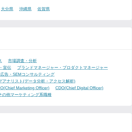
大分県
沖縄県
佐賀県
ス
市場調査・分析
・宣伝
ブランドマネージャー・プロダクトマネージャー
b広告・SEMコンサルティング
グアナリスト(データ分析・アクセス解析)
(Chief Marketing Officer)
CDO(Chief Digital Officer)
その他マーケティング系職種