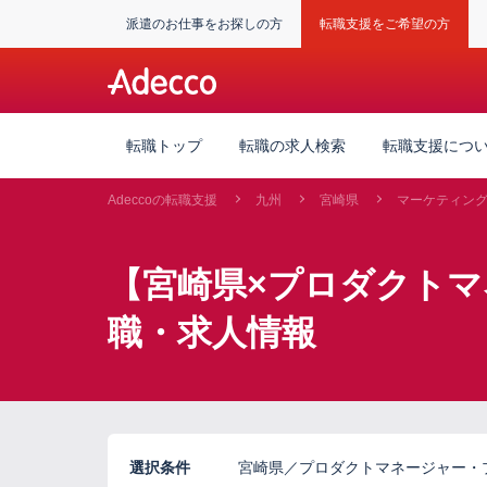
派遣のお仕事をお探しの方
転職支援をご希望の方
転職トップ
転職の求人検索
転職支援につ
Adeccoの転職支援
九州
宮崎県
マーケティン
【宮崎県×プロダクト
職・求人情報
選択条件
宮崎県／プロダクトマネージャー・