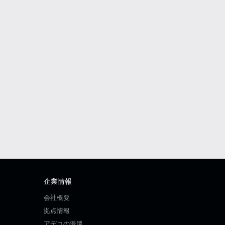
企業情報
会社概要
拠点情報
アデコの派遣