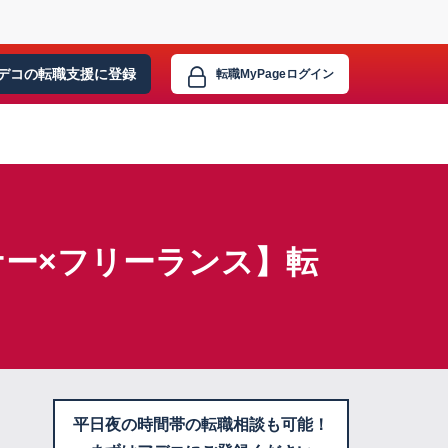
デコの転職支援に
登録
転職MyPage
ログイン
ー×フリーランス】転
平日夜の時間帯の転職相談も可能！