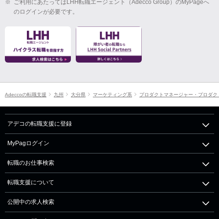
※
ご利用にあたってはLHH転職エージェント（Adecco Group）のMyPageへ
のログインが必要です。
Adeccoの転職支援
九州
大分県
マーケティング系
プロダクトマネージャー・プロダク
アデコの転職支援に登録
MyPagログイン
転職のお仕事検索
転職支援について
公開中の求人検索