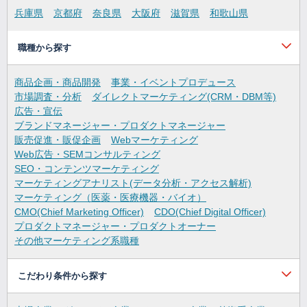
兵庫県
京都府
奈良県
大阪府
滋賀県
和歌山県
職種から探す
商品企画・商品開発
事業・イベントプロデュース
市場調査・分析
ダイレクトマーケティング(CRM・DBM等)
広告・宣伝
ブランドマネージャー・プロダクトマネージャー
販売促進・販促企画
Webマーケティング
Web広告・SEMコンサルティング
SEO・コンテンツマーケティング
マーケティングアナリスト(データ分析・アクセス解析)
マーケティング（医薬・医療機器・バイオ）
CMO(Chief Marketing Officer)
CDO(Chief Digital Officer)
プロダクトマネージャー・プロダクトオーナー
その他マーケティング系職種
こだわり条件から探す