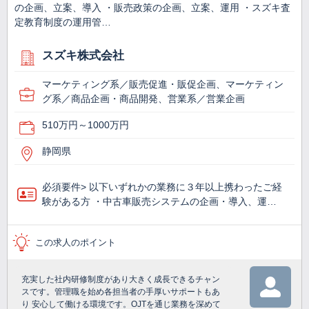
の企画、立案、導入 ・販売政策の企画、立案、運用 ・スズキ査
定教育制度の運用管…
スズキ株式会社
マーケティング系／販売促進・販促企画、マーケティン
グ系／商品企画・商品開発、営業系／営業企画
510万円～1000万円
静岡県
必須要件> 以下いずれかの業務に３年以上携わったご経
験がある方 ・中古車販売システムの企画・導入、運…
この求人のポイント
充実した社内研修制度があり大きく成長できるチャン
スです。管理職を始め各担当者の手厚いサポートもあ
り 安心して働ける環境です。OJTを通じ業務を深めて