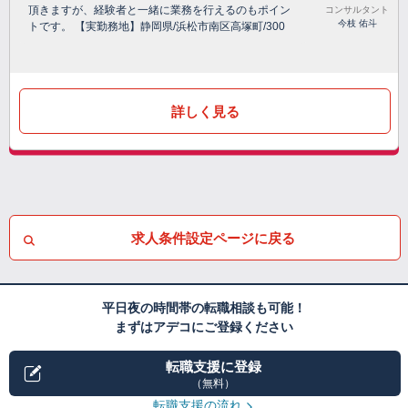
頂きますが、経験者と一緒に業務を行えるのもポイン
コンサルタント
今枝 佑斗
トです。 【実勤務地】静岡県/浜松市南区高塚町/300
詳しく見る
求人条件設定ページに戻る
平日夜の時間帯の転職相談も可能！
まずはアデコにご登録ください
転職支援に登録
（無料）
転職支援の流れ