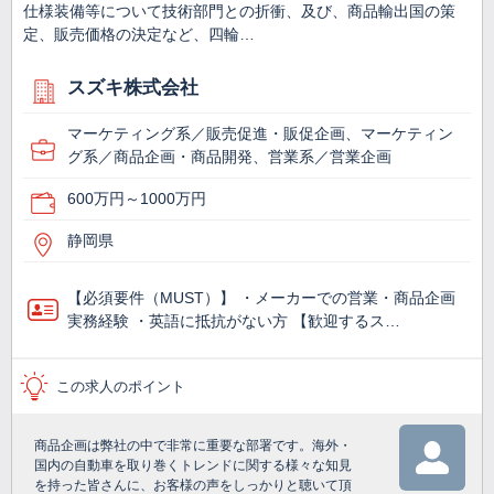
仕様装備等について技術部門との折衝、及び、商品輸出国の策
定、販売価格の決定など、四輪…
スズキ株式会社
マーケティング系／販売促進・販促企画、マーケティン
グ系／商品企画・商品開発、営業系／営業企画
600万円～1000万円
静岡県
【必須要件（MUST）】 ・メーカーでの営業・商品企画
実務経験 ・英語に抵抗がない方 【歓迎するス…
この求人のポイント
商品企画は弊社の中で非常に重要な部署です。海外・
国内の自動車を取り巻くトレンドに関する様々な知見
を持った皆さんに、お客様の声をしっかりと聴いて頂