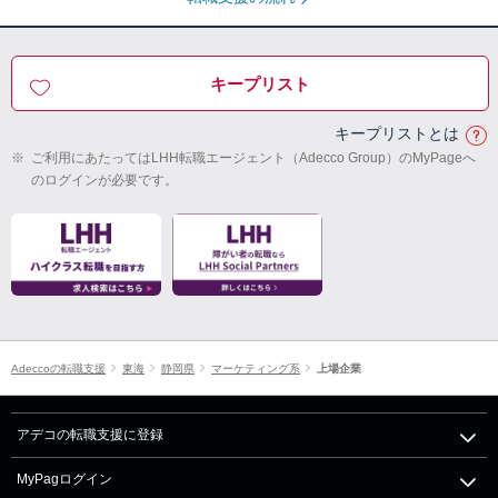
キープリスト
キープリストとは
※
ご利用にあたってはLHH転職エージェント（Adecco Group）のMyPageへ
のログインが必要です。
Adeccoの転職支援
東海
静岡県
マーケティング系
上場企業
アデコの転職支援に登録
MyPagログイン