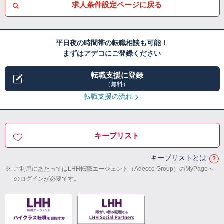
求人条件設定ページに戻る
平日夜の時間帯の転職相談も可能！
まずはアデコにご登録ください
転職支援に登録
（無料）
転職支援の流れ
キープリスト
キープリストとは
※
ご利用にあたってはLHH転職エージェント（Adecco Group）のMyPageへ
のログインが必要です。