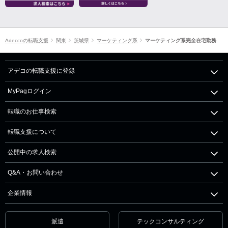
Adeccoの転職支援
関東
茨城県
マーケティング系
マーケティング系完全在宅勤務
アデコの転職支援に登録
MyPagログイン
転職のお仕事検索
転職支援について
公開中の求人検索
Q&A・お問い合わせ
企業情報
派遣
テックコンサルティング