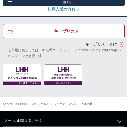
（無料）
転職支援の流れ
キープリスト
キープリストとは
※
ご利用にあたってはLHH転職エージェント（Adecco Group）のMyPageへ
のログインが必要です。
Adeccoの転職支援
関東
茨城県
マーケティング系
上場企業
アデコの転職支援に登録