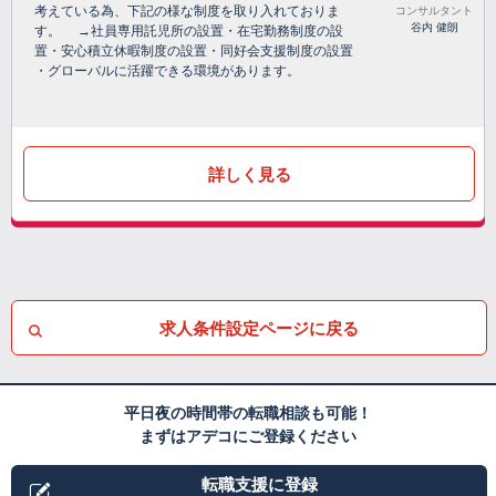
考えている為、下記の様な制度を取り入れておりま
コンサルタント
谷内 健朗
す。 →社員専用託児所の設置・在宅勤務制度の設
置・安心積立休暇制度の設置・同好会支援制度の設置
・グローバルに活躍できる環境があります。
詳しく見る
求人条件設定ページに戻る
平日夜の時間帯の転職相談も可能！
まずはアデコにご登録ください
転職支援に登録