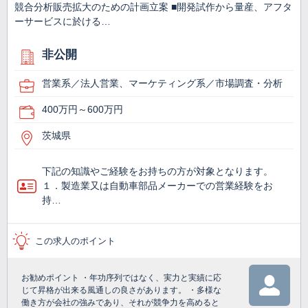
競合分析販売拡大のための計画立案 ■開発試作から量産、アフタ
ーサービスに於ける…
非公開
営業系／法人営業、マーケティング系／市場調査・分析
400万円～600万円
茨城県
下記の知識やご経験をお持ちの方が対象となります。
１．製造業又は自動車部品メーカーでの営業経験をお
持…
この求人のポイント
お勧めポイント ・年功序列ではなく、実力と実績に応
じて昇格が出来る風通しの良さがあります。 ・多様な
働き方が会社の強みであり、それが競争力を高めると